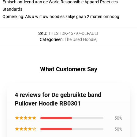
Ethisch ontleend aan de World Responsible Apparel Practices
Standards
Opmerking: Als u wilt uw hoodies zakje gaan 2 maten omhoog
SKU
:
THESHDK-45797-DEFAULT
Categorieën
:
The Used Hoodie
,
What Customers Say
4 reviews for De gebruikte band
Pullover Hoodie RB0301
★★★★★
50%
★★★★☆
50%