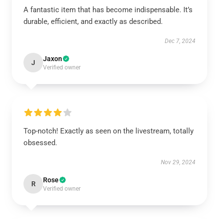
A fantastic item that has become indispensable. It’s
durable, efficient, and exactly as described.
Dec 7, 2024
Jaxon
J
Verified owner
Top-notch! Exactly as seen on the livestream, totally
obsessed.
Nov 29, 2024
Rose
R
Verified owner