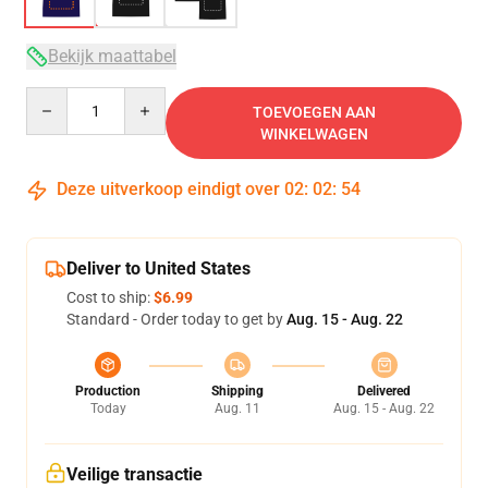
Bekijk maattabel
Quantity
TOEVOEGEN AAN
WINKELWAGEN
Deze uitverkoop eindigt over
02
:
02
:
54
Deliver to United States
Cost to ship:
$6.99
Standard - Order today to get by
Aug. 15 - Aug. 22
Production
Shipping
Delivered
Today
Aug. 11
Aug. 15 - Aug. 22
Veilige transactie