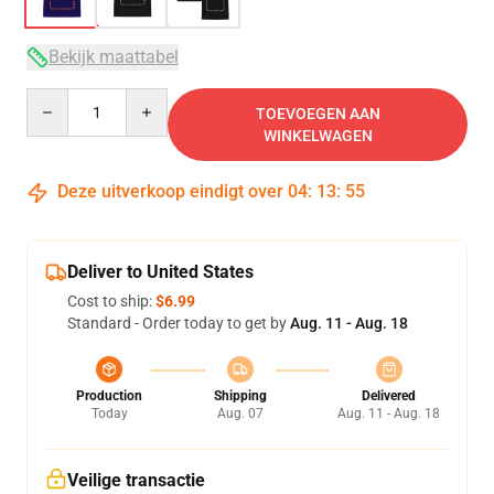
Bekijk maattabel
Quantity
TOEVOEGEN AAN
WINKELWAGEN
Deze uitverkoop eindigt over
04
:
13
:
54
Deliver to United States
Cost to ship:
$6.99
Standard - Order today to get by
Aug. 11 - Aug. 18
Production
Shipping
Delivered
Today
Aug. 07
Aug. 11 - Aug. 18
Veilige transactie