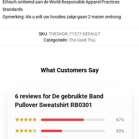
Ethisch ontleend aan de World Responsible Apparel Practices
Standards
Opmerking: Als u wilt uw hoodies zakje gaan 2 maten omhoog
SKU
:
THESHDK-71577-DEFAULT
Categorieën
:
The Used Trui
,
What Customers Say
6 reviews for De gebruikte Band
Pullover Sweatshirt RB0301
★★★★★
67%
★★★★☆
33%