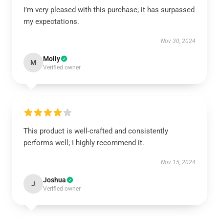
I’m very pleased with this purchase; it has surpassed
my expectations.
Nov 30, 2024
Molly
M
Verified owner
This product is well-crafted and consistently
performs well; I highly recommend it.
Nov 15, 2024
Joshua
J
Verified owner