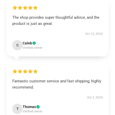
The shop provides super thoughtful advice, and the
product is just as great.
Oct 10, 2024
Caleb
C
Verified owner
Fantastic customer service and fast shipping, highly
recommend.
Oct 2, 2024
Thomas
T
Verified owner