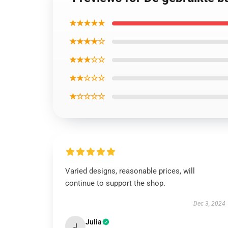
★★★★★
★★★★☆
★★★☆☆
★★☆☆☆
★☆☆☆☆
Varied designs, reasonable prices, will
continue to support the shop.
Dec 3, 2024
Julia
J