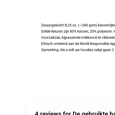
Zwaargewicht 8,25 oz. (~280 gsm) katoenrijke
Solide kleuren zijn 80% katoen, 20% polyester.
Voorzakzak, bijpassende trekkoord en ribboei
Ethisch ontleend aan de World Responsible Ap
Opmerking: Als u wilt uw hoodies zakje gaan
4 reviews for De gebruikte 