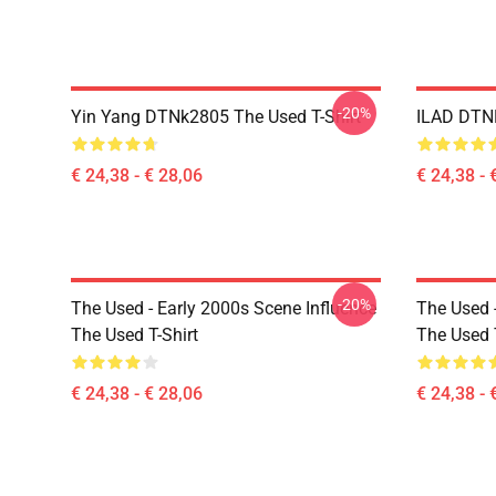
-20%
Yin Yang DTNk2805 The Used T-Shirt
ILAD DTNK
€ 24,38 - € 28,06
€ 24,38 - 
-20%
The Used - Early 2000s Scene Influence
The Used 
The Used T-Shirt
The Used T
€ 24,38 - € 28,06
€ 24,38 - 