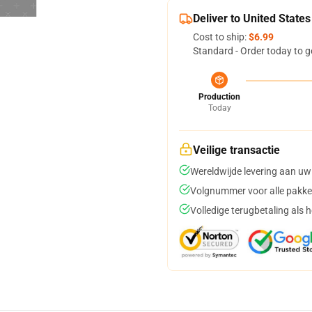
Deliver to United States
Cost to ship:
$6.99
Standard - Order today to g
Production
Today
Veilige transactie
Wereldwijde levering aan uw
Volgnummer voor alle pakke
Volledige terugbetaling als 