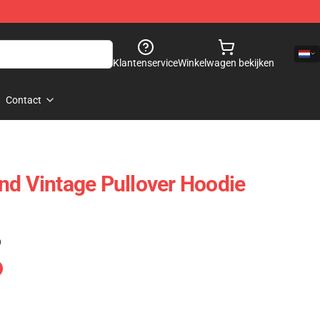
Klantenservice
Winkelwagen bekijken
Contact
nd Vintage Pullover Hoodie
)