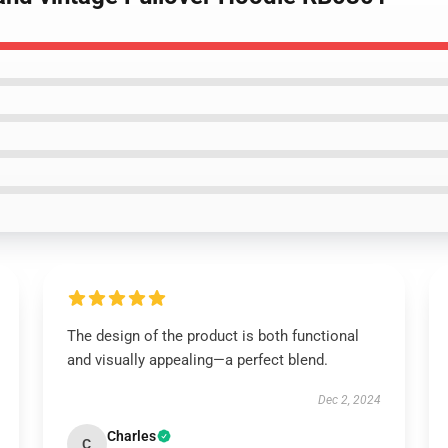
The design of the product is both functional
and visually appealing—a perfect blend.
Dec 2, 2024
Charles
C