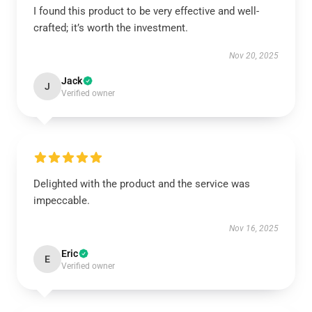
I found this product to be very effective and well-
crafted; it’s worth the investment.
Nov 20, 2025
Jack
J
Verified owner
Delighted with the product and the service was
impeccable.
Nov 16, 2025
Eric
E
Verified owner