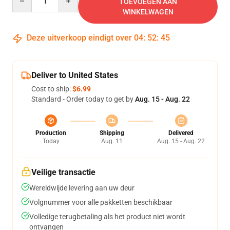
TOEVOEGEN AAN
WINKELWAGEN
Deze uitverkoop eindigt over
04
:
52
:
45
Deliver to United States
Cost to ship:
$6.99
Standard - Order today to get by
Aug. 15 - Aug. 22
Production
Shipping
Delivered
Today
Aug. 11
Aug. 15 - Aug. 22
Veilige transactie
Wereldwijde levering aan uw deur
Volgnummer voor alle pakketten beschikbaar
Volledige terugbetaling als het product niet wordt
ontvangen