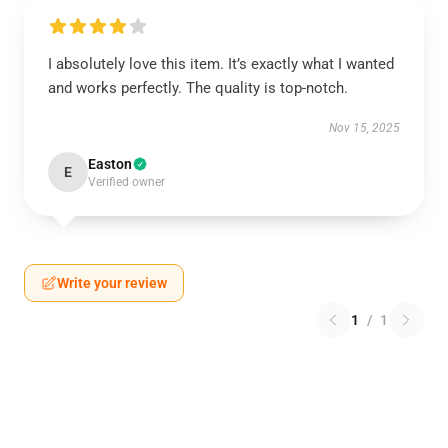
I absolutely love this item. It’s exactly what I wanted
and works perfectly. The quality is top-notch.
Nov 15, 2025
Easton
E
Verified owner
Write your review
1
/
1