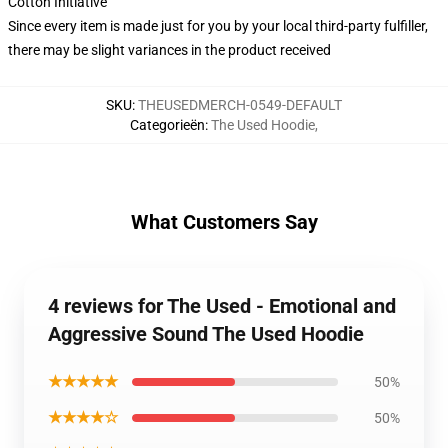
Cotton Initiative
Since every item is made just for you by your local third-party fulfiller,
there may be slight variances in the product received
SKU
:
THEUSEDMERCH-0549-DEFAULT
Categorieën
:
The Used Hoodie
,
What Customers Say
4 reviews for The Used - Emotional and
Aggressive Sound The Used Hoodie
★★★★★
50%
★★★★☆
50%