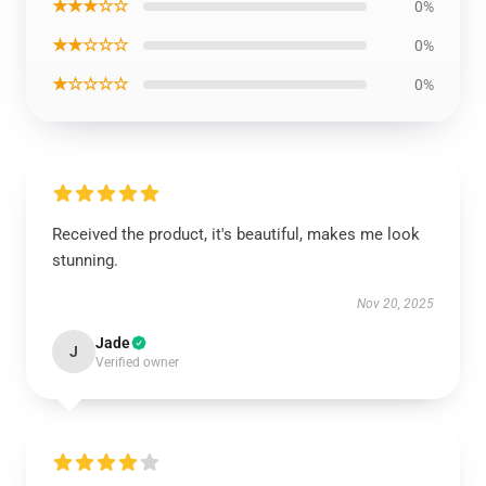
★★★☆☆
0%
★★☆☆☆
0%
★☆☆☆☆
0%
Received the product, it's beautiful, makes me look
stunning.
Nov 20, 2025
Jade
J
Verified owner