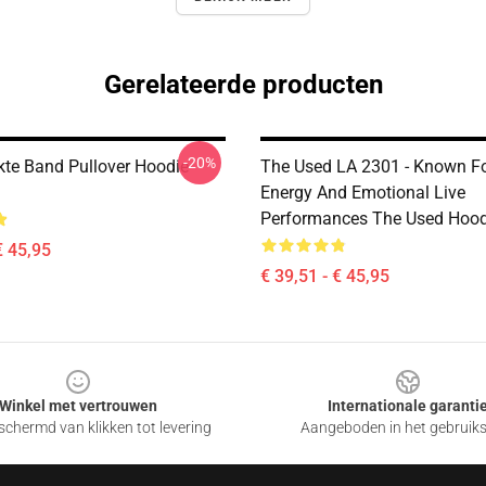
Gerelateerde producten
-20%
kte Band Pullover Hoodie
The Used LA 2301 - Known Fo
Energy And Emotional Live
Performances The Used Hood
€ 45,95
€ 39,51 - € 45,95
Winkel met vertrouwen
Internationale garanti
chermd van klikken tot levering
Aangeboden in het gebruik