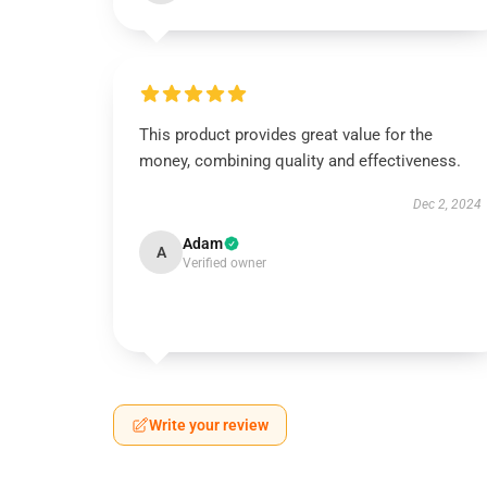
This product provides great value for the
money, combining quality and effectiveness.
Dec 2, 2024
Adam
A
Verified owner
Write your review