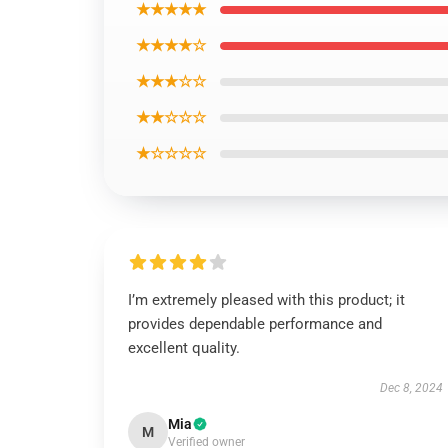
★★★★★
★★★★☆
★★★☆☆
★★☆☆☆
★☆☆☆☆
I’m extremely pleased with this product; it
provides dependable performance and
excellent quality.
Dec 8, 2024
Mia
M
Verified owner