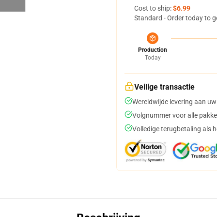
Cost to ship:
$6.99
Standard - Order today to g
Production
Today
Veilige transactie
Wereldwijde levering aan uw
Volgnummer voor alle pakke
Volledige terugbetaling als 