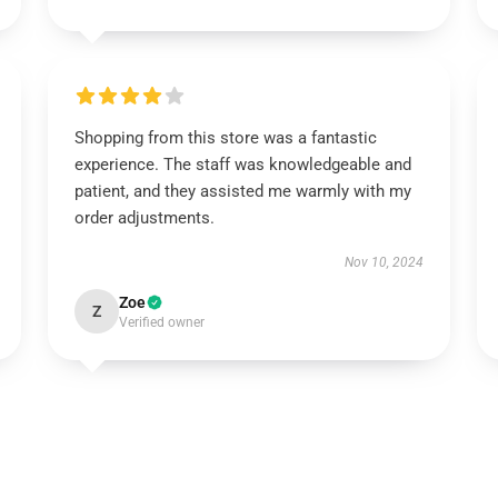
Shopping from this store was a fantastic
experience. The staff was knowledgeable and
patient, and they assisted me warmly with my
order adjustments.
Nov 10, 2024
Zoe
Z
Verified owner