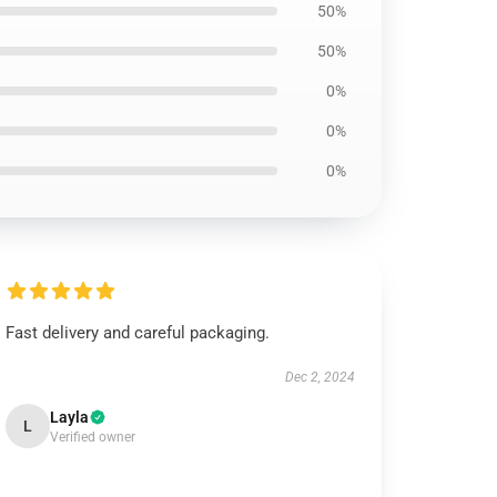
50%
50%
0%
0%
0%
Fast delivery and careful packaging.
Dec 2, 2024
Layla
L
Verified owner