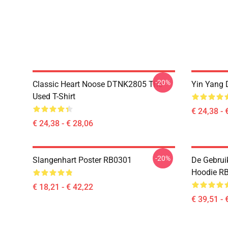
-20%
Classic Heart Noose DTNK2805 The
Yin Yang 
Used T-Shirt
€ 24,38 - 
€ 24,38 - € 28,06
-20%
Slangenhart Poster RB0301
De Gebrui
Hoodie R
€ 18,21 - € 42,22
€ 39,51 - 