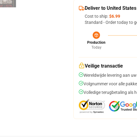
Deliver to United States
Cost to ship:
$6.99
Standard - Order today to g
Production
Today
Veilige transactie
Wereldwijde levering aan uw
Volgnummer voor alle pakke
Volledige terugbetaling als 