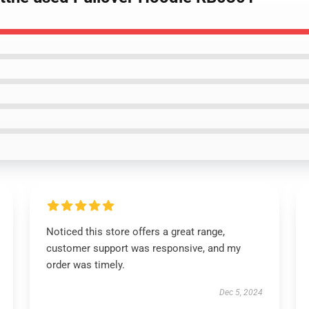
Noticed this store offers a great range,
customer support was responsive, and my
order was timely.
Dec 5, 2024