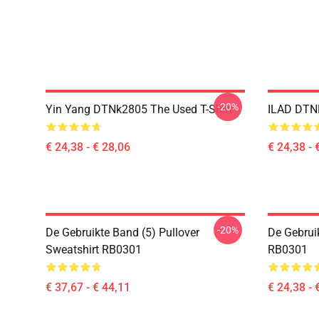
-20%
Yin Yang DTNk2805 The Used T-Shirt
ILAD DTNK
€ 24,38 - € 28,06
€ 24,38 - 
-20%
De Gebruikte Band (5) Pullover
De Gebrui
Sweatshirt RB0301
RB0301
€ 37,67 - € 44,11
€ 24,38 - 