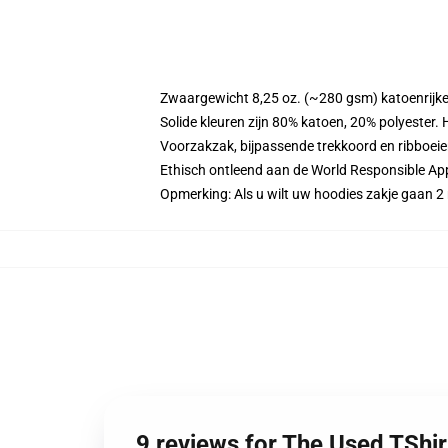
Zwaargewicht 8,25 oz. (~280 gsm) katoenrijke
Solide kleuren zijn 80% katoen, 20% polyester.
Voorzakzak, bijpassende trekkoord en ribboei
Ethisch ontleend aan de World Responsible Ap
Opmerking: Als u wilt uw hoodies zakje gaan
9 reviews for The Used TShi