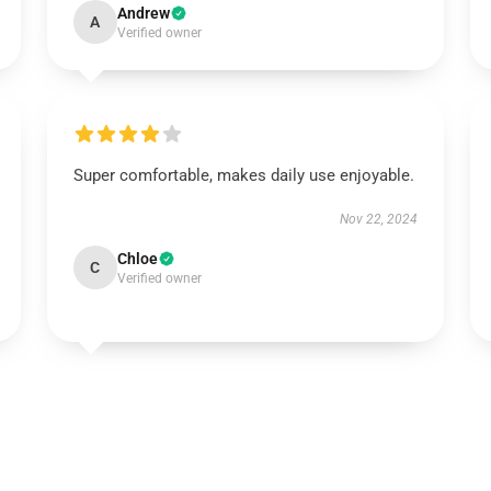
Andrew
A
Verified owner
Super comfortable, makes daily use enjoyable.
Nov 22, 2024
Chloe
C
Verified owner