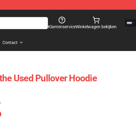
Klantenservice
Winkelwagen bekijken
Contact
the Used Pullover Hoodie
)