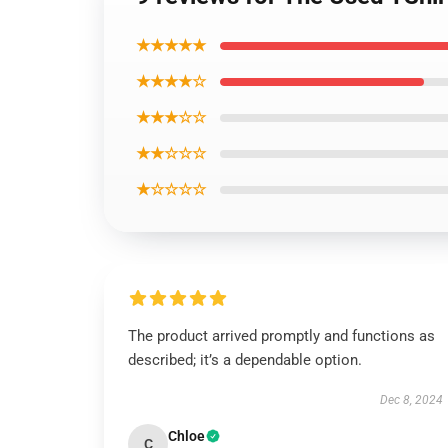
★★★★★
★★★★☆
★★★☆☆
★★☆☆☆
★☆☆☆☆
The product arrived promptly and functions as
described; it’s a dependable option.
Dec 8, 2024
Chloe
C