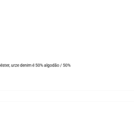
éster, urze denim é 50% algodão / 50%