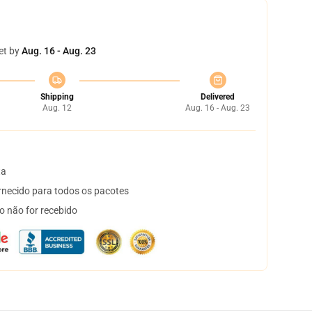
et by
Aug. 16 - Aug. 23
Shipping
Delivered
Aug. 12
Aug. 16 - Aug. 23
ta
necido para todos os pacotes
o não for recebido