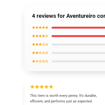
4 reviews for Aventureiro c
★★★★★
★★★★☆
★★★☆☆
★★☆☆☆
★☆☆☆☆
This item is worth every penny. It’s durable,
efficient, and performs just as expected.