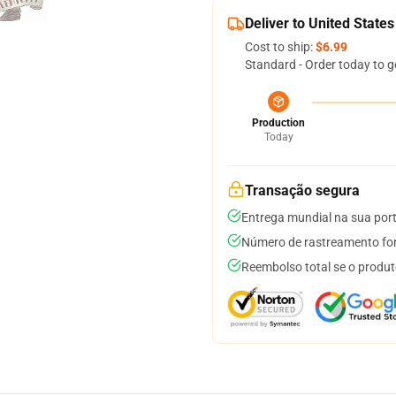
Deliver to United States
Cost to ship:
$6.99
Standard - Order today to g
Production
Today
Transação segura
Entrega mundial na sua por
Número de rastreamento for
Reembolso total se o produt