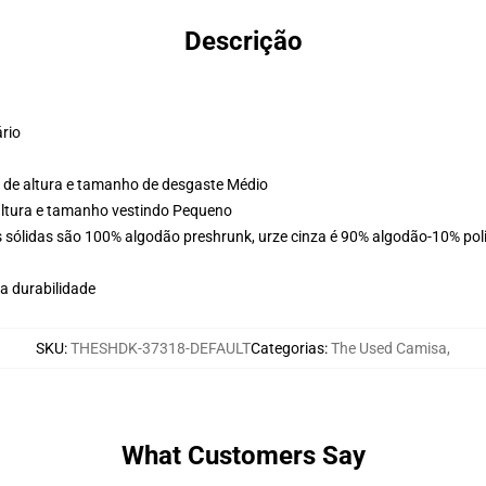
Descrição
ário
 de altura e tamanho de desgaste Médio
altura e tamanho vestindo Pequeno
 sólidas são 100% algodão preshrunk, urze cinza é 90% algodão-10% poli
a durabilidade
SKU
:
THESHDK-37318-DEFAULT
Categorias
:
The Used Camisa
,
What Customers Say