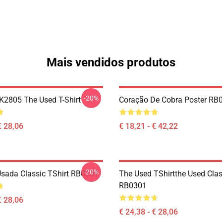
Mais vendidos produtos
-20%
2805 The Used T-Shirt
Coração De Cobra Poster RB
€ 28,06
€ 18,21 - € 42,22
-20%
sada Classic TShirt RB0301
The Used TShirtthe Used Clas
RB0301
€ 28,06
€ 24,38 - € 28,06