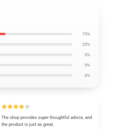
75%
25%
0%
0%
0%
The shop provides super thoughtful advice, and
the product is just as great.