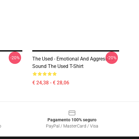
-20%
-20%
The Used - Emotional And Aggressive
Sound The Used T-Shirt
€ 24,38 - € 28,06
Pagamento 100% seguro
o
PayPal / MasterCard / Visa