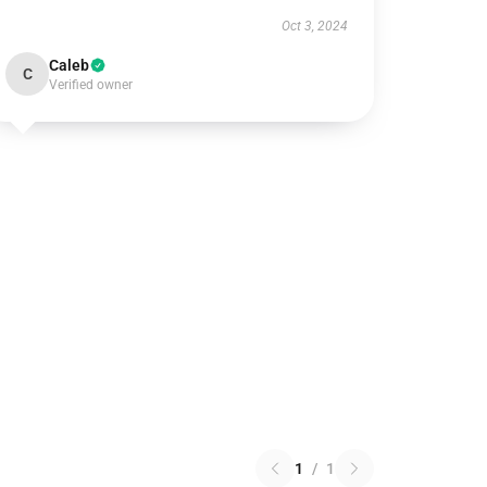
Oct 3, 2024
Caleb
C
Verified owner
1
/
1