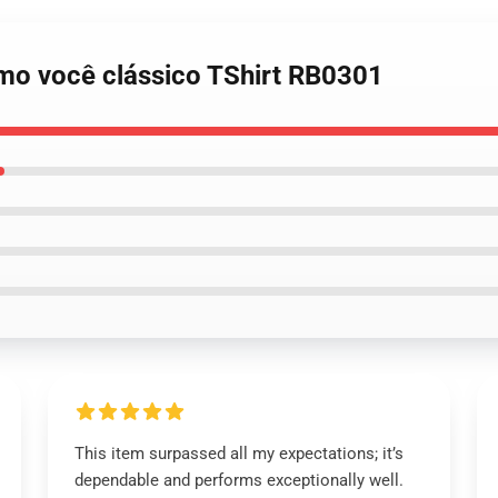
omo você clássico TShirt RB0301
This item surpassed all my expectations; it’s
dependable and performs exceptionally well.