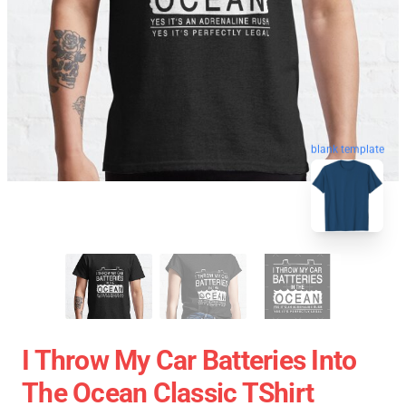
blank template
I Throw My Car Batteries Into
The Ocean Classic TShirt