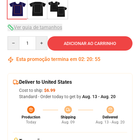
Ver guia de tamanhos
Quantity
ADICIONAR AO CARRINHO
Esta promoção termina em
02
:
20
:
54
Deliver to United States
Cost to ship:
$6.99
Standard - Order today to get by
Aug. 13 - Aug. 20
Production
Shipping
Delivered
Today
Aug. 09
Aug. 13 - Aug. 20