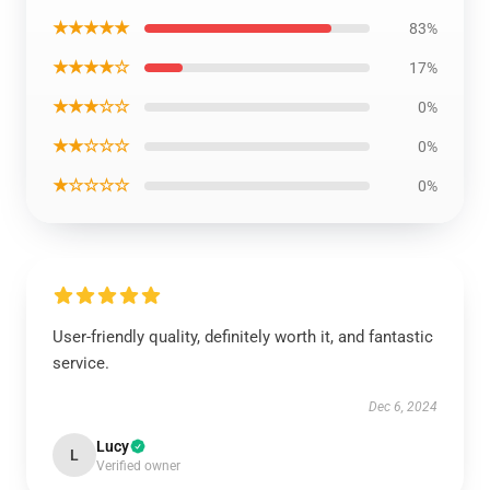
★★★★★
83%
★★★★☆
17%
★★★☆☆
0%
★★☆☆☆
0%
★☆☆☆☆
0%
User-friendly quality, definitely worth it, and fantastic
service.
Dec 6, 2024
Lucy
L
Verified owner