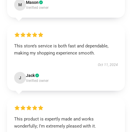
Mason
M
Verified owner
This store’s service is both fast and dependable,
making my shopping experience smooth.
Oct 11, 2024
Jack
J
Verified owner
This product is expertly made and works
wonderfully; I’m extremely pleased with it.