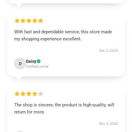
With fast and dependable service, this store made
my shopping experience excellent.
Dec 2, 2024
Daisy
D
Verified owner
The shop is sincere, the product is high-quality, will
return for more.
Nov 3, 2024