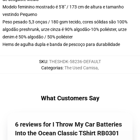
Modelo feminino mostrado é 5'8" / 173 cm de altura e tamanho
vestindo Pequeno
Peso pesado 5,3 onças / 180 gsm tecido, cores sólidas são 100%
algodão preshrunk, urze cinza é 90% algodão-10% poliéster, urze
denim é 50% algodão / 50% poliéster
Hems de agulha dupla e banda de pescoço para durabilidade
SKU
:
THESHDK-58236-DEFAULT
Categorias
:
The Used Camisa
,
What Customers Say
6 reviews for I Throw My Car Batteries
Into the Ocean Classic TShirt RB0301