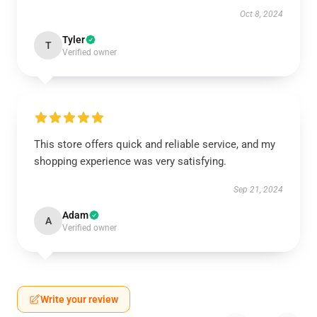
Oct 8, 2024
Tyler
T
Verified owner
This store offers quick and reliable service, and my
shopping experience was very satisfying.
Sep 21, 2024
Adam
A
Verified owner
Write your review