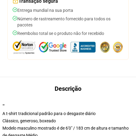
Transação segura
Entrega mundial na sua porta
Número de rastreamento fornecido para todos os
pacotes
Reembolso total se o produto não for recebido
Descrição
""
A t-shirt tradicional padrão para o desgaste diário
Clássico, generoso, boxeado
Modelo masculino mostrado é de 6'0" / 183 cm de altura e tamanho
de desgaste Médio