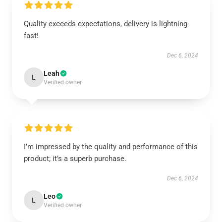
Quality exceeds expectations, delivery is lightning-
fast!
Dec 6, 2024
Leah
L
Verified owner
I’m impressed by the quality and performance of this
product; it’s a superb purchase.
Dec 6, 2024
Leo
L
Verified owner