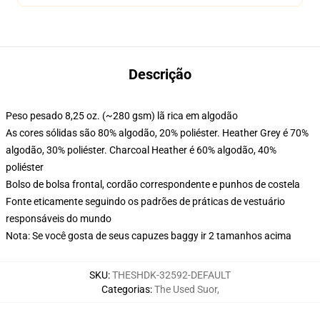
Descrição
Peso pesado 8,25 oz. (~280 gsm) lã rica em algodão
As cores sólidas são 80% algodão, 20% poliéster. Heather Grey é 70%
algodão, 30% poliéster. Charcoal Heather é 60% algodão, 40%
poliéster
Bolso de bolsa frontal, cordão correspondente e punhos de costela
Fonte eticamente seguindo os padrões de práticas de vestuário
responsáveis do mundo
Nota: Se você gosta de seus capuzes baggy ir 2 tamanhos acima
SKU
:
THESHDK-32592-DEFAULT
Categorias
:
The Used Suor
,