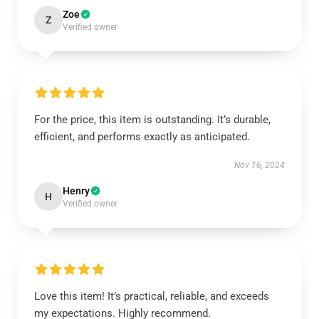
Zoe
Z
Verified owner
For the price, this item is outstanding. It’s durable,
efficient, and performs exactly as anticipated.
Nov 16, 2024
Henry
H
Verified owner
Love this item! It’s practical, reliable, and exceeds
my expectations. Highly recommend.