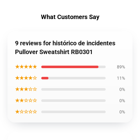
What Customers Say
9 reviews for histórico de incidentes
Pullover Sweatshirt RB0301
★★★★★
89%
★★★★☆
11%
★★★☆☆
0%
★★☆☆☆
0%
★☆☆☆☆
0%