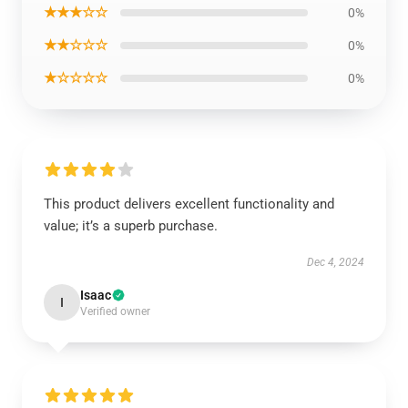
★★★☆☆
0%
★★☆☆☆
0%
★☆☆☆☆
0%
This product delivers excellent functionality and
value; it’s a superb purchase.
Dec 4, 2024
Isaac
I
Verified owner