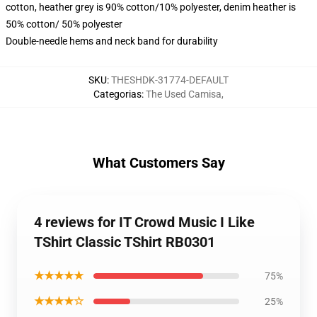
cotton, heather grey is 90% cotton/10% polyester, denim heather is
50% cotton/ 50% polyester
Double-needle hems and neck band for durability
SKU
:
THESHDK-31774-DEFAULT
Categorias
:
The Used Camisa
,
What Customers Say
4 reviews for IT Crowd Music I Like
TShirt Classic TShirt RB0301
★★★★★
75%
★★★★☆
25%