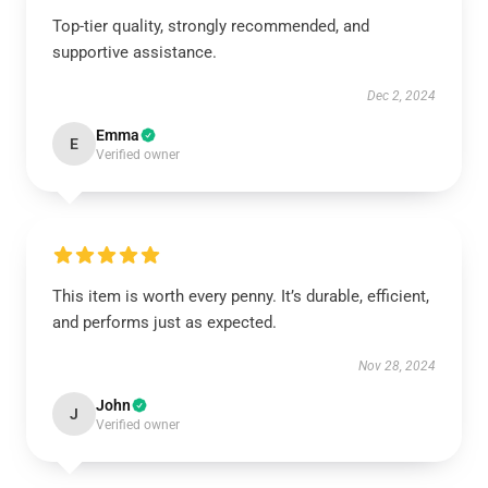
Top-tier quality, strongly recommended, and
supportive assistance.
Dec 2, 2024
Emma
E
Verified owner
This item is worth every penny. It’s durable, efficient,
and performs just as expected.
Nov 28, 2024
John
J
Verified owner