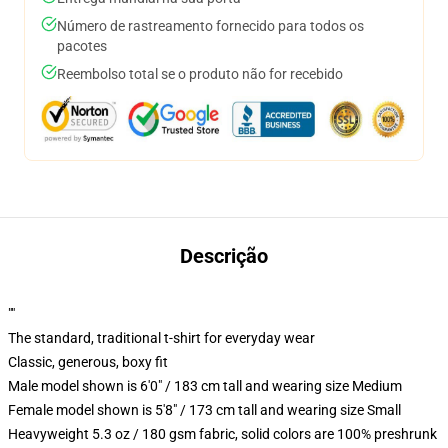
Número de rastreamento fornecido para todos os
pacotes
Reembolso total se o produto não for recebido
Descrição
""
The standard, traditional t-shirt for everyday wear
Classic, generous, boxy fit
Male model shown is 6'0" / 183 cm tall and wearing size Medium
Female model shown is 5'8" / 173 cm tall and wearing size Small
Heavyweight 5.3 oz / 180 gsm fabric, solid colors are 100% preshrunk