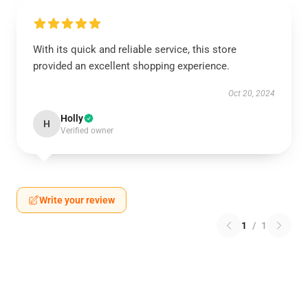
With its quick and reliable service, this store
provided an excellent shopping experience.
Oct 20, 2024
Holly
H
Verified owner
Write your review
1
/
1