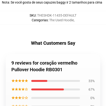
Nota: Se você gosta de seus capuzes baggy ir 2 tamanhos para cima
SKU
:
THESHDK-11435-DEFAULT
Categorias
:
The Used Hoodie
,
What Customers Say
9 reviews for coração vermelho
Pullover Hoodie RB0301
★★★★★
33%
★★★★☆
67%
★★★☆☆
0%