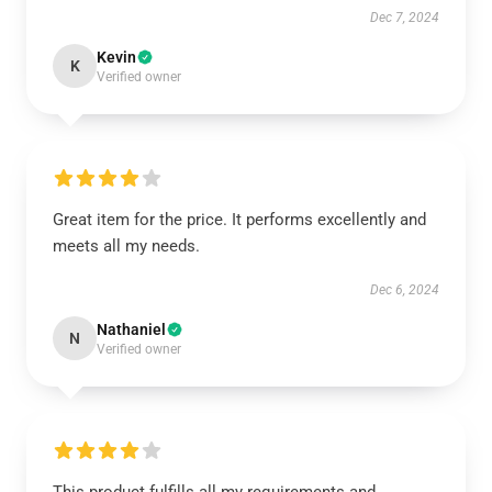
Dec 7, 2024
Kevin
K
Verified owner
Great item for the price. It performs excellently and
meets all my needs.
Dec 6, 2024
Nathaniel
N
Verified owner