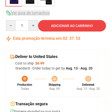
Ver guia de tamanhos
Quantity
ADICIONAR AO CARRINHO
Esta promoção termina em
02
:
37
:
53
Deliver to United States
Cost to ship:
$6.99
Standard - Order today to get by
Aug. 13 - Aug. 20
Production
Shipping
Delivered
Today
Aug. 09
Aug. 13 - Aug. 20
Transação segura
Entrega mundial na sua porta