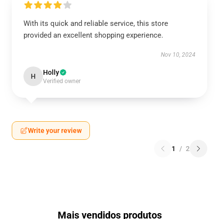
With its quick and reliable service, this store
provided an excellent shopping experience.
Nov 10, 2024
Holly
H
Verified owner
Write your review
1
/
2
Mais vendidos produtos