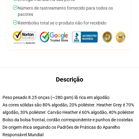
Número de rastreamento fornecido para todos os
pacotes
Reembolso total se o produto não for recebido
Descrição
Peso pesado 8.25 onças (~280 gsm) lã rica em algodão
As cores sólidas são 80% algodão, 20% poliéster. Heather Grey é 70%
algodão, 30% poliéster. Carvão Heather é 60% algodão, 40% poliéster
Bolso da bolsa frontal, cordão correspondente e punhos de costelas
De origem ética seguindo os Padrões de Práticas do Aparelho
Responsável Mundial