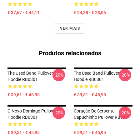
€ 37,67 - € 44,11
€ 24,38 - € 28,06
VER MAIS
Produtos relacionados
The Used Band Pullover
The Used Band Pullover
-20%
-20%
Hoodie RB0301
Hoodie RB0301
€ 39,51 - € 45,95
€ 39,51 - € 45,95
O Novo Domingo Pullover
Coração De Serpente
-20%
-20%
Hoodie RB0301
Capuchinho Pullover RB0301
€ 39,51 - € 45,95
€ 39,51 - € 45,95