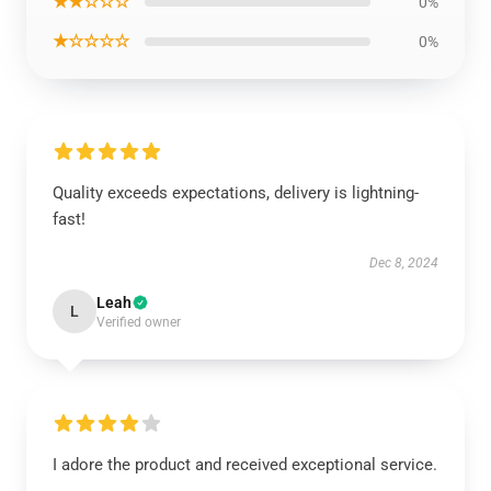
★★☆☆☆
0%
★☆☆☆☆
0%
Quality exceeds expectations, delivery is lightning-
fast!
Dec 8, 2024
Leah
L
Verified owner
I adore the product and received exceptional service.