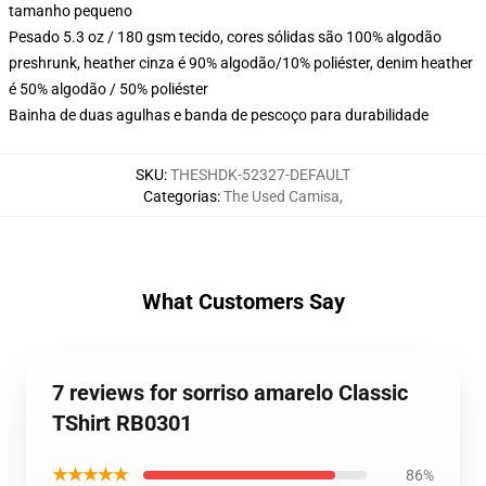
tamanho pequeno
Pesado 5.3 oz / 180 gsm tecido, cores sólidas são 100% algodão
preshrunk, heather cinza é 90% algodão/10% poliéster, denim heather
é 50% algodão / 50% poliéster
Bainha de duas agulhas e banda de pescoço para durabilidade
SKU
:
THESHDK-52327-DEFAULT
Categorias
:
The Used Camisa
,
What Customers Say
7 reviews for sorriso amarelo Classic
TShirt RB0301
★★★★★
86%