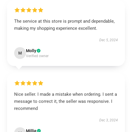
The service at this store is prompt and dependable,
making my shopping experience excellent.
Dec 5, 2024
Molly
M
Verified owner
Nice seller. I made a mistake when ordering. I sent a
message to correct it, the seller was responsive. I
recommend
Dec 3, 2024
Millie