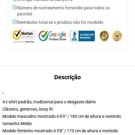
Número de rastreamento fornecido para todos os
pacotes
Reembolso total se o produto não for recebido
Descrição
"
A t-shirt padrão, tradicional para o desgaste diário
Clássico, generoso, boxy fit
Modelo masculino mostrado é 6'0" / 183 cm de altura e vestindo
tamanho Médio
Modelo feminino mostrado é 5'8" / 173 cm de altura e vestindo