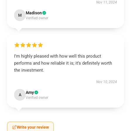
Nov 11, 2024
Madison
M
Verified owner
I’m highly pleased with how well this product
performs and how reliable it is; it’s definitely worth
the investment.
Nov 10, 2024
Amy
A
Verified owner
Write your review