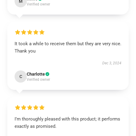
M
Verified owner
It took a while to receive them but they are very nice.
Thank you
Dec 3, 2024
Charlotte
C
Verified owner
I’m thoroughly pleased with this product; it performs
exactly as promised.