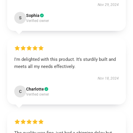
Nov 29, 2024
Sophia
S
Verified owner
I'm delighted with this product. It’s sturdily built and
meets all my needs effectively.
Nov 18, 2024
Charlotte
C
Verified owner