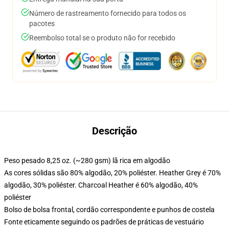
Número de rastreamento fornecido para todos os
pacotes
Reembolso total se o produto não for recebido
Descrição
Peso pesado 8,25 oz. (~280 gsm) lã rica em algodão
As cores sólidas são 80% algodão, 20% poliéster. Heather Grey é 70%
algodão, 30% poliéster. Charcoal Heather é 60% algodão, 40%
poliéster
Bolso de bolsa frontal, cordão correspondente e punhos de costela
Fonte eticamente seguindo os padrões de práticas de vestuário