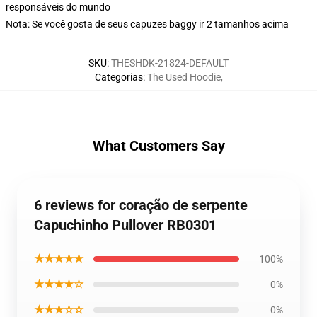
responsáveis do mundo
Nota: Se você gosta de seus capuzes baggy ir 2 tamanhos acima
SKU
:
THESHDK-21824-DEFAULT
Categorias
:
The Used Hoodie
,
What Customers Say
6 reviews for coração de serpente
Capuchinho Pullover RB0301
★★★★★
100%
★★★★☆
0%
★★★☆☆
0%