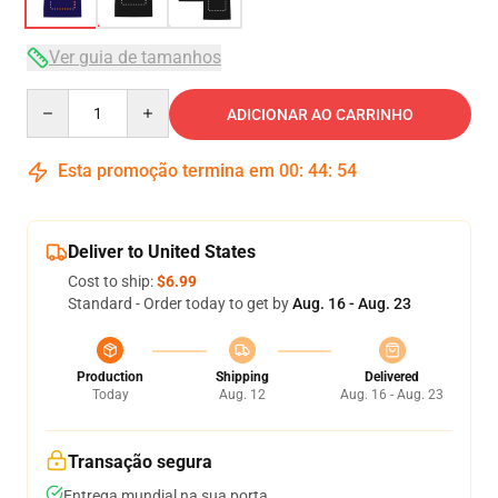
Ver guia de tamanhos
Quantity
ADICIONAR AO CARRINHO
Esta promoção termina em
00
:
44
:
54
Deliver to United States
Cost to ship:
$6.99
Standard - Order today to get by
Aug. 16 - Aug. 23
Production
Shipping
Delivered
Today
Aug. 12
Aug. 16 - Aug. 23
Transação segura
Entrega mundial na sua porta