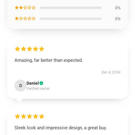
★★☆☆☆
0%
★☆☆☆☆
0%
Amazing, far better than expected.
Dec 4, 2024
Daniel
D
Verified owner
Sleek look and impressive design, a great buy.