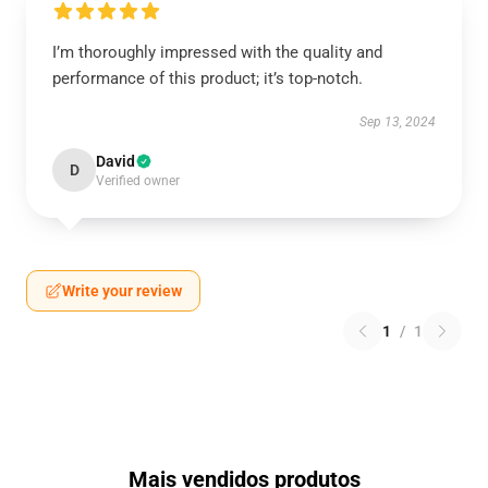
I’m thoroughly impressed with the quality and
performance of this product; it’s top-notch.
Sep 13, 2024
David
D
Verified owner
Write your review
1
/
1
Mais vendidos produtos