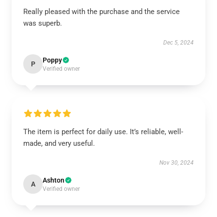
Really pleased with the purchase and the service
was superb.
Dec 5, 2024
Poppy
P
Verified owner
The item is perfect for daily use. It’s reliable, well-
made, and very useful.
Nov 30, 2024
Ashton
A
Verified owner