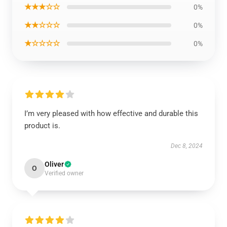
★★★☆☆
0%
★★☆☆☆
0%
★☆☆☆☆
0%
I’m very pleased with how effective and durable this
product is.
Dec 8, 2024
Oliver
O
Verified owner