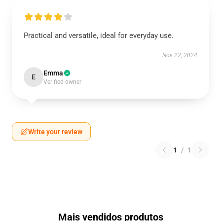
Practical and versatile, ideal for everyday use.
Nov 22, 2024
Emma
E
Verified owner
Write your review
1
/
1
Mais vendidos produtos