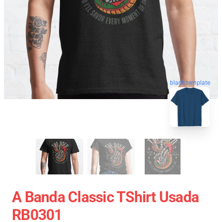
blank template
A Banda Classic TShirt Usada
RB0301