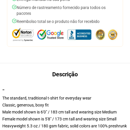
Número de rastreamento fornecido para todos os
pacotes
Reembolso total se o produto não for recebido
Descrição
""
The standard, traditional t-shirt for everyday wear
Classic, generous, boxy fit
Male model shown is 6'0" / 183 cm tall and wearing size Medium
Female model shown is 5'8" / 173 cm tall and wearing size Small
Heavyweight 5.3 oz / 180 gsm fabric, solid colors are 100% preshrunk