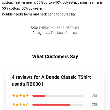
cotton, heather grey is 90% cotton/10% polyester, denim heather is
50% cotton/ 50% polyester
Double-needle hems and neck band for durability
SKU
:
THESHDK-18826-DEFAULT
Categorias
:
The Used Camisa
,
What Customers Say
4 reviews for A Banda Classic TShirt
usada RB0301
★★★★★
25%
★★★★☆
75%