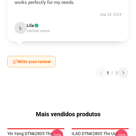
works perfectly for my needs.
Sep 24, 2024
Lila
L
Verified owner
Write your review
1
/
2
Mais vendidos produtos
Yin Yang DTNk2805 The Used
ILAD DTNK2805 The Used T-
-20%
-20%