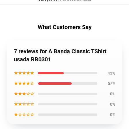
What Customers Say
7 reviews for A Banda Classic TShirt
usada RB0301
★★★★★
43%
★★★★☆
57%
★★★☆☆
0%
★★☆☆☆
0%
★☆☆☆☆
0%