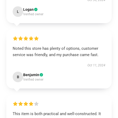
Oct 30, 2024
Logan
L
Verified owner
Noted this store has plenty of options, customer
service was friendly, and my purchase came fast.
Oct 11, 2024
Benjamin
B
Verified owner
This item is both practical and well-constructed. It