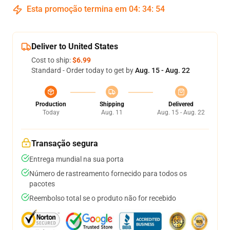
Esta promoção termina em
04
:
34
:
54
Deliver to United States
Cost to ship:
$6.99
Standard - Order today to get by
Aug. 15 - Aug. 22
Production
Shipping
Delivered
Today
Aug. 11
Aug. 15 - Aug. 22
Transação segura
Entrega mundial na sua porta
Número de rastreamento fornecido para todos os
pacotes
Reembolso total se o produto não for recebido