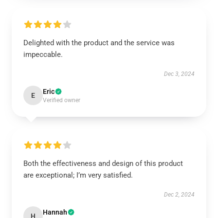
Delighted with the product and the service was
impeccable.
Dec 3, 2024
Eric
E
Verified owner
Both the effectiveness and design of this product
are exceptional; I’m very satisfied.
Dec 2, 2024
Hannah
H