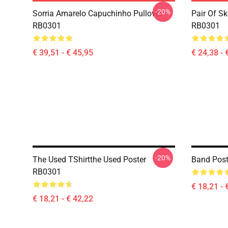
-20%
Sorria Amarelo Capuchinho Pullover
Pair Of Sk
RB0301
RB0301
€ 39,51 - € 45,95
€ 24,38 - 
-20%
The Used TShirtthe Used Poster
Band Pos
RB0301
€ 18,21 - 
€ 18,21 - € 42,22