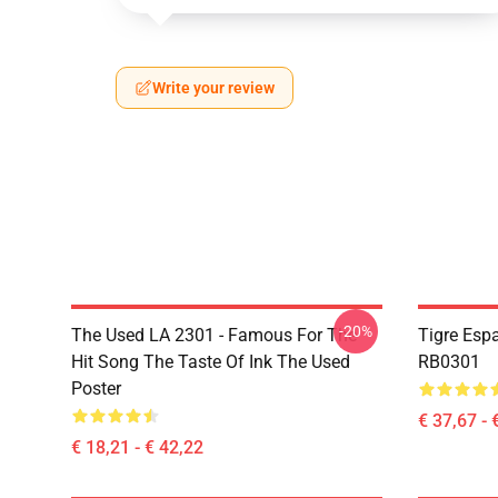
Write your review
-20%
The Used LA 2301 - Famous For The
Tigre Esp
Hit Song The Taste Of Ink The Used
RB0301
Poster
€ 37,67 - 
€ 18,21 - € 42,22