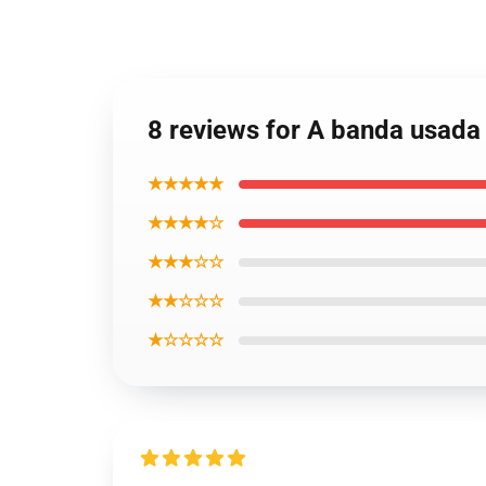
8 reviews for A banda usad
★★★★★
★★★★☆
★★★☆☆
★★☆☆☆
★☆☆☆☆