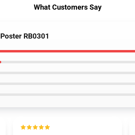
What Customers Say
a Poster RB0301