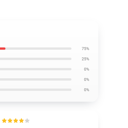
75%
25%
0%
0%
0%