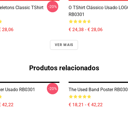
-20%
eletons Classic TShirt
O TShirt Clássico Usado LO
RB0301
€ 28,06
€ 24,38 - € 28,06
VER MAIS
Produtos relacionados
-20%
ter Usado RB0301
The Used Band Poster RB030
€ 42,22
€ 18,21 - € 42,22