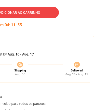
ADICIONAR AO CARRINHO
 em
04
:
11
:
54
et by
Aug. 10 - Aug. 17
Shipping
Delivered
Aug. 06
Aug. 10 - Aug. 17
ta
necido para todos os pacotes