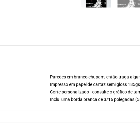
Paredes em branco chupam, então traga alguma 
Impresso em papel de cartaz semi gloss 185g
Corte personalizado - consulte o gráfico de 
Inclui uma borda branca de 3/16 polegadas 