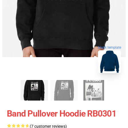
blank template
Band Pullover Hoodie RB0301
(7 customer reviews)