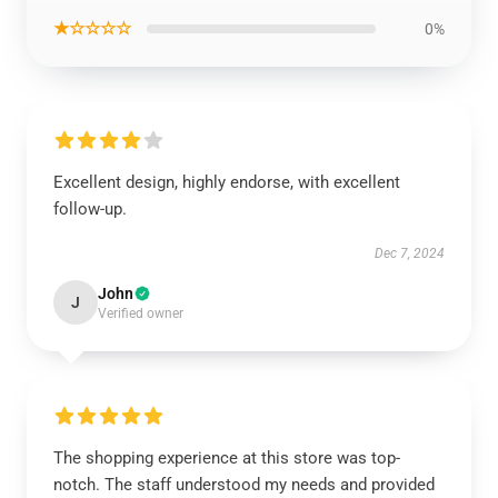
★☆☆☆☆
0%
Excellent design, highly endorse, with excellent
follow-up.
Dec 7, 2024
John
J
Verified owner
The shopping experience at this store was top-
notch. The staff understood my needs and provided