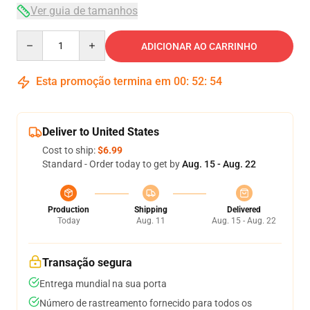
Ver guia de tamanhos
Quantity
ADICIONAR AO CARRINHO
Esta promoção termina em
00
:
52
:
53
Deliver to United States
Cost to ship:
$6.99
Standard - Order today to get by
Aug. 15 - Aug. 22
Production
Shipping
Delivered
Today
Aug. 11
Aug. 15 - Aug. 22
Transação segura
Entrega mundial na sua porta
Número de rastreamento fornecido para todos os