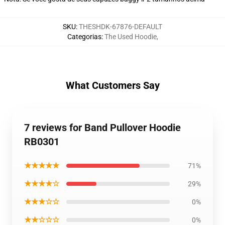
SKU
:
THESHDK-67876-DEFAULT
Categorias
:
The Used Hoodie
,
What Customers Say
7 reviews for Band Pullover Hoodie
RB0301
★★★★★
71%
★★★★☆
29%
★★★☆☆
0%
★★☆☆☆
0%