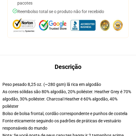
pacotes
Reembolso total se o produto não for recebido
Descrição
Peso pesado 8,25 oz. (~280 gsm) lã rica em algodão
As cores sólidas são 80% algodão, 20% poliéster. Heather Grey é 70%
algodão, 30% poliéster. Charcoal Heather é 60% algodão, 40%
poliéster
Bolso de bolsa frontal, cordão correspondente e punhos de costela
Fonte eticamente seguindo os padrões de práticas de vestuário
responsáveis do mundo
Nota: Se você gosta de seus capuzes baggy ir 2 tamanhos acima