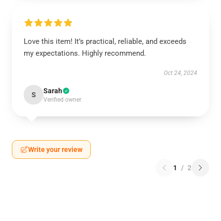
Love this item! It’s practical, reliable, and exceeds
my expectations. Highly recommend.
Oct 24, 2024
Sarah
S
Verified owner
Write your review
1
/
2