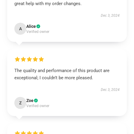
great help with my order changes.
Dec 3, 2024
Alice
A
Verified owner
The quality and performance of this product are
exceptional; I couldn’t be more pleased.
Dec 3, 2024
Zoe
Z
Verified owner