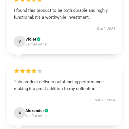
I found this product to be both durable and highly
functional; it’s a worthwhile investment.
Dec 2, 2024
Violet
V
Verified owner
This product delivers outstanding performance,
making it a great addition to my collection.
Nov 23, 2024
Alexander
A
Verified owner