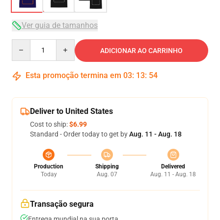
Ver guia de tamanhos
Quantity
ADICIONAR AO CARRINHO
Esta promoção termina em
03
:
13
:
53
Deliver to United States
Cost to ship:
$6.99
Standard - Order today to get by
Aug. 11 - Aug. 18
Production
Shipping
Delivered
Today
Aug. 07
Aug. 11 - Aug. 18
Transação segura
Entrega mundial na sua porta