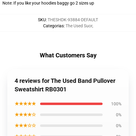
Note: If you like your hoodies baggy go 2 sizes up
SKU
:
THESHDK-93884-DEFAULT
Categorias
:
The Used Suor
,
What Customers Say
4 reviews for The Used Band Pullover
Sweatshirt RB0301
★★★★★
100%
★★★★☆
0%
★★★☆☆
0%