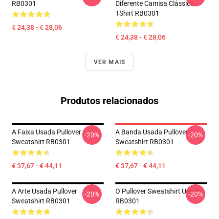
RB0301
Diferente Camisa Clássico
TShirt RB0301
€ 24,38 - € 28,06
€ 24,38 - € 28,06
VER MAIS
Produtos relacionados
A Faixa Usada Pullover
A Banda Usada Pullover
-20%
-20%
Sweatshirt RB0301
Sweatshirt RB0301
€ 37,67 - € 44,11
€ 37,67 - € 44,11
A Arte Usada Pullover
O Pullover Sweatshirt Usado
-20%
-20%
Sweatshirt RB0301
RB0301