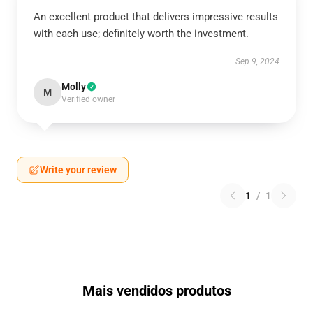
An excellent product that delivers impressive results
with each use; definitely worth the investment.
Sep 9, 2024
Molly
M
Verified owner
Write your review
1
/
1
Mais vendidos produtos