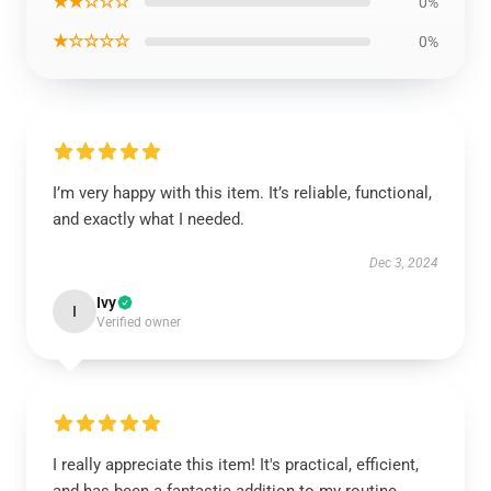
★★☆☆☆
0%
★☆☆☆☆
0%
I’m very happy with this item. It’s reliable, functional,
and exactly what I needed.
Dec 3, 2024
Ivy
I
Verified owner
I really appreciate this item! It's practical, efficient,