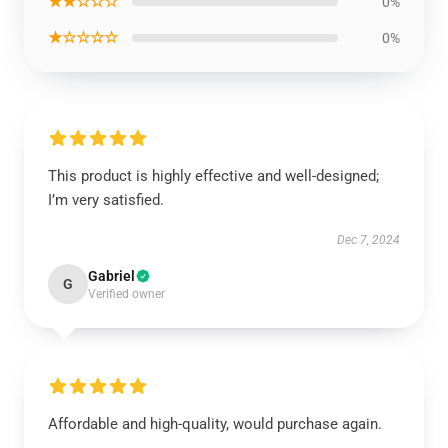
★★☆☆☆
0%
★☆☆☆☆
0%
This product is highly effective and well-designed;
I’m very satisfied.
Dec 7, 2024
Gabriel
G
Verified owner
Affordable and high-quality, would purchase again.