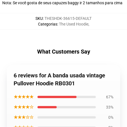
Nota: Se você gosta de seus capuzes baggy ir 2 tamanhos para cima
SKU
:
THESHDK-36615-DEFAULT
Categorias
:
The Used Hoodie
,
What Customers Say
6 reviews for A banda usada vintage
Pullover Hoodie RB0301
★★★★★
67%
★★★★☆
33%
★★★☆☆
0%