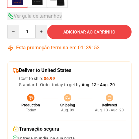
Ver guia de tamanhos
Quantity
ADICIONAR AO CARRINHO
Esta promoção termina em
01
:
39
:
53
Deliver to United States
Cost to ship:
$6.99
Standard - Order today to get by
Aug. 13 - Aug. 20
Production
Shipping
Delivered
Today
Aug. 09
Aug. 13 - Aug. 20
Transação segura
Entrega mundial na sua porta