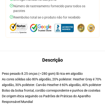
Número de rastreamento fornecido para todos os
pacotes
Reembolso total se o produto não for recebido
Descrição
Peso pesado 8.25 onças (~280 gsm) lã rica em algodão
As cores sólidas são 80% algodão, 20% poliéster. Heather Grey é 70%
algodão, 30% poliéster. Carvão Heather é 60% algodão, 40% poliéster
Bolso da bolsa frontal, cordão correspondente e punhos de costelas
De origem ética seguindo os Padrões de Práticas do Aparelho
Responsável Mundial