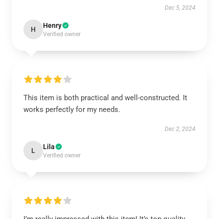
Dec 5, 2024
Henry
H
Verified owner
This item is both practical and well-constructed. It
works perfectly for my needs.
Dec 2, 2024
Lila
L
Verified owner