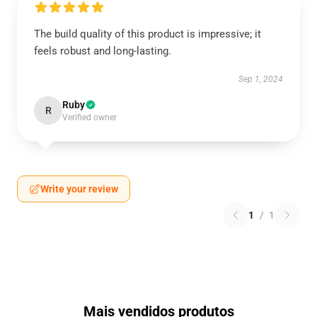
The build quality of this product is impressive; it
feels robust and long-lasting.
Sep 1, 2024
Ruby
R
Verified owner
Write your review
1
/
1
Mais vendidos produtos