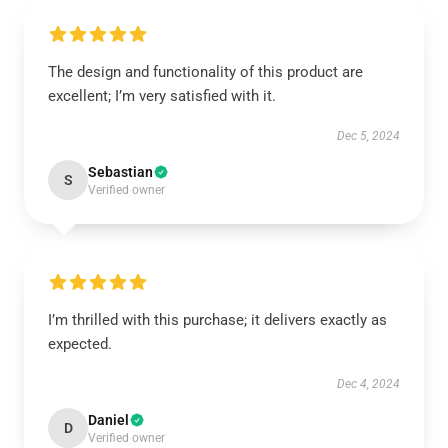
The design and functionality of this product are
excellent; I’m very satisfied with it.
Dec 5, 2024
Sebastian
S
Verified owner
I’m thrilled with this purchase; it delivers exactly as
expected.
Dec 4, 2024
Daniel
D
Verified owner