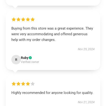
Buying from this store was a great experience. They
were very accommodating and offered generous
help with my order changes.
Nov 29, 2024
Ruby
R
Verified owner
Highly recommended for anyone looking for quality.
Nov 21, 2024