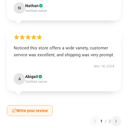
Nathan
N
Verified owner
Noticed this store offers a wide variety, customer
service was excellent, and shipping was very prompt.
Nov 18, 2024
Abigail
A
Verified owner
Write your review
1
/
2