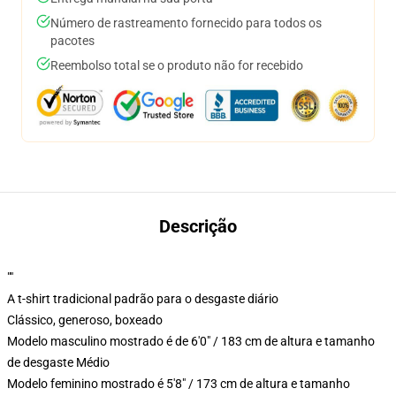
Número de rastreamento fornecido para todos os
pacotes
Reembolso total se o produto não for recebido
Descrição
""
A t-shirt tradicional padrão para o desgaste diário
Clássico, generoso, boxeado
Modelo masculino mostrado é de 6'0" / 183 cm de altura e tamanho
de desgaste Médio
Modelo feminino mostrado é 5'8" / 173 cm de altura e tamanho