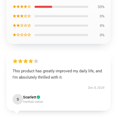
★★★★☆
33%
★★★☆☆
0%
★★☆☆☆
0%
★☆☆☆☆
0%
This product has greatly improved my daily life, and
I'm absolutely thrilled with it.
Dec 8, 2024
Scarlett
S
Verified owner