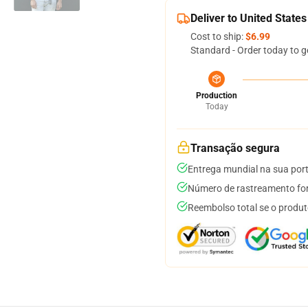
Deliver to United States
Cost to ship:
$6.99
Standard - Order today to g
Production
Today
Transação segura
Entrega mundial na sua por
Número de rastreamento for
Reembolso total se o produt