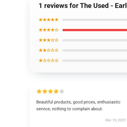
1 reviews for The Used - Ear
★★★★★
★★★★☆
★★★☆☆
★★☆☆☆
★☆☆☆☆
Beautiful products, good prices, enthusiastic
service, nothing to complain about.
Nov 19, 2025