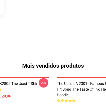
Mais vendidos produtos
-20%
2805 The Used T-Shirt
The Used LA 2301 - Famous 
Hit Song The Taste Of Ink Th
Hoodie
€ 28,06