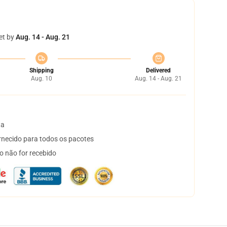
et by
Aug. 14 - Aug. 21
Shipping
Delivered
Aug. 10
Aug. 14 - Aug. 21
ta
necido para todos os pacotes
o não for recebido