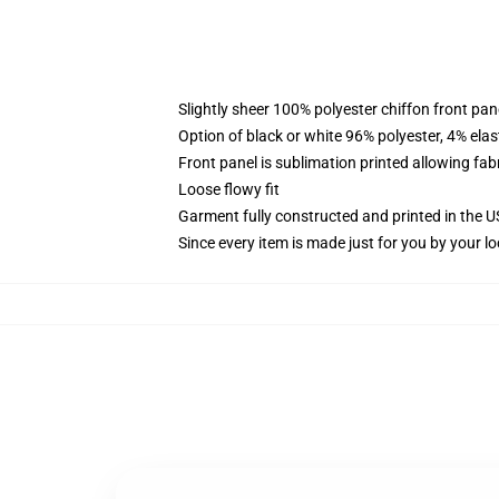
Slightly sheer 100% polyester chiffon front pane
Option of black or white 96% polyester, 4% elas
Front panel is sublimation printed allowing fab
Loose flowy fit
Garment fully constructed and printed in the 
Since every item is made just for you by your loc