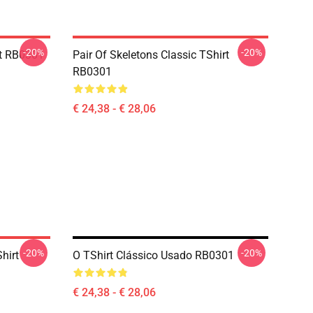
-20%
-20%
rt RB0301
Pair Of Skeletons Classic TShirt
RB0301
€ 24,38 - € 28,06
-20%
-20%
hirt
O TShirt Clássico Usado RB0301
€ 24,38 - € 28,06