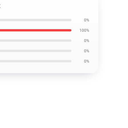
t
0%
100%
0%
0%
0%