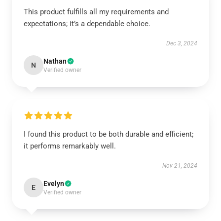
This product fulfills all my requirements and
expectations; it’s a dependable choice.
Dec 3, 2024
Nathan
N
Verified owner
I found this product to be both durable and efficient;
it performs remarkably well.
Nov 21, 2024
Evelyn
E
Verified owner