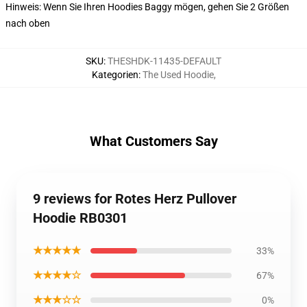
Hinweis: Wenn Sie Ihren Hoodies Baggy mögen, gehen Sie 2 Größen
nach oben
SKU
:
THESHDK-11435-DEFAULT
Kategorien
:
The Used Hoodie
,
What Customers Say
9 reviews for Rotes Herz Pullover
Hoodie RB0301
★★★★★
33%
★★★★☆
67%
★★★☆☆
0%