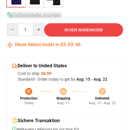
Größentabelle anzeigen
Quantity
IN DEN WARENKORB
Diese Aktion endet in
03
:
03
:
46
Deliver to United States
Cost to ship:
$6.99
Standard - Order today to get by
Aug. 15 - Aug. 22
Production
Shipping
Delivered
Today
Aug. 11
Aug. 15 - Aug. 22
Sichere Transaktion
Weltweite Lieferung bis vor Ihre Tür