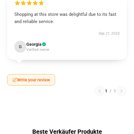
Shopping at this store was delightful due to its fast
and reliable service.
Sep 21, 2024
Georgia
G
Verified owner
Write your review
1
/
1
Beste Verkäufer Produkte