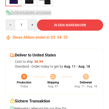
Größentabelle anzeigen
Quantity
IN DEN WARENKORB
Diese Aktion endet in
03
:
34
:
54
Deliver to United States
Cost to ship:
$6.99
Standard - Order today to get by
Aug. 11 - Aug. 18
Production
Shipping
Delivered
Today
Aug. 07
Aug. 11 - Aug. 18
Sichere Transaktion
Weltweite Lieferung bis vor Ihre Tür