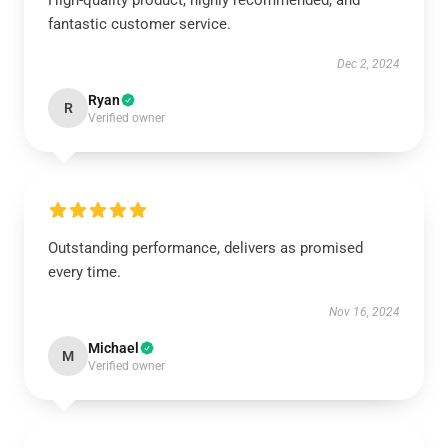
High-quality product, highly recommended, and
fantastic customer service.
Dec 2, 2024
Ryan
R
Verified owner
Outstanding performance, delivers as promised
every time.
Nov 16, 2024
Michael
M
Verified owner