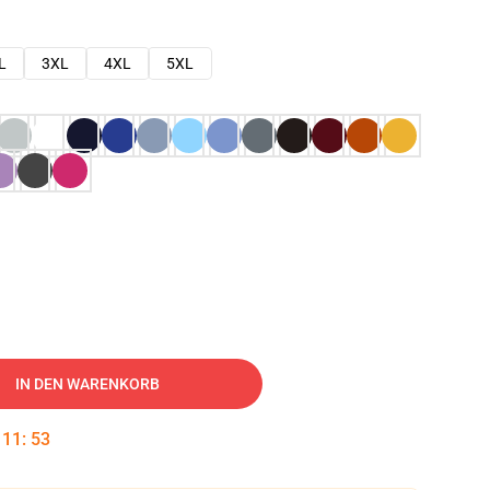
L
3XL
4XL
5XL
IN DEN WARENKORB
:
11
:
52