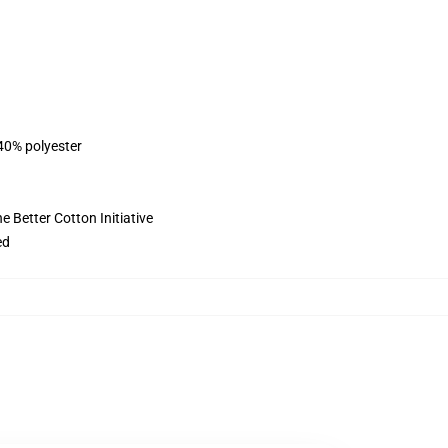
 40% polyester
 Better Cotton Initiative
ed