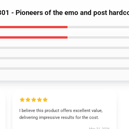
301 - Pioneers of the emo and post hard
I believe this product offers excellent value,
delivering impressive results for the cost.