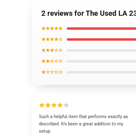
2 reviews for The Used LA 2
★★★★★
★★★★☆
★★★☆☆
★★☆☆☆
★☆☆☆☆
Such a helpful item that performs exactly as
described. It’s been a great addition to my
setup.