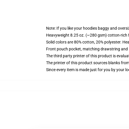
Note: If you like your hoodies baggy and oversi
Heavyweight 8.25 oz. (~280 gsm) cotton-rich 
Solid colors are 80% cotton, 20% polyester. He
Front pouch pocket, matching drawstring and r
The third party printer of this product is eval
The printer of this product sources blanks fro
Since every item is made just for you by your loc