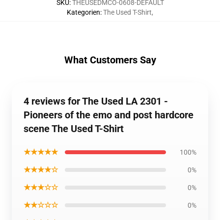
SKU
:
THEUSEDMCO-0608-DEFAULT
Kategorien
:
The Used T-Shirt
,
What Customers Say
4 reviews for The Used LA 2301 -
Pioneers of the emo and post hardcore
scene The Used T-Shirt
★★★★★
100%
★★★★☆
0%
★★★☆☆
0%
★★☆☆☆
0%