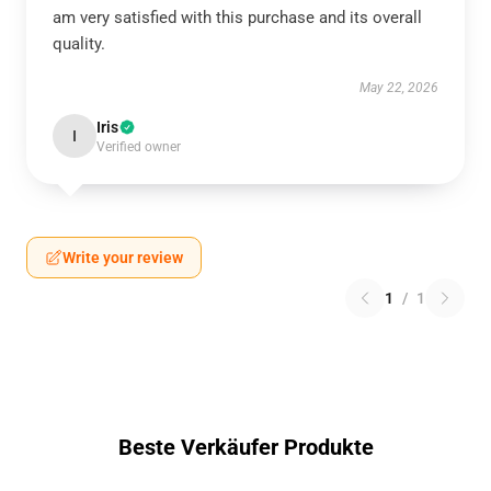
am very satisfied with this purchase and its overall
quality.
May 22, 2026
Iris
I
Verified owner
Write your review
1
/
1
Beste Verkäufer Produkte