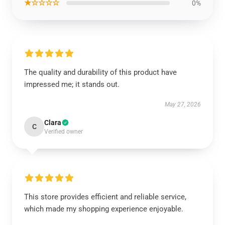
★☆☆☆☆
0%
The quality and durability of this product have
impressed me; it stands out.
May 27, 2026
Clara
C
Verified owner
This store provides efficient and reliable service,
which made my shopping experience enjoyable.