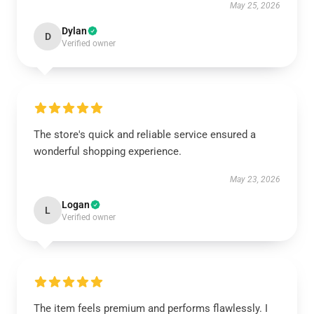
May 25, 2026
Dylan
D
Verified owner
The store's quick and reliable service ensured a
wonderful shopping experience.
May 23, 2026
Logan
L
Verified owner
The item feels premium and performs flawlessly. I