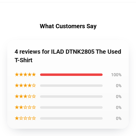
What Customers Say
4 reviews for ILAD DTNK2805 The Used
T-Shirt
★★★★★
100%
★★★★☆
0%
★★★☆☆
0%
★★☆☆☆
0%
★☆☆☆☆
0%