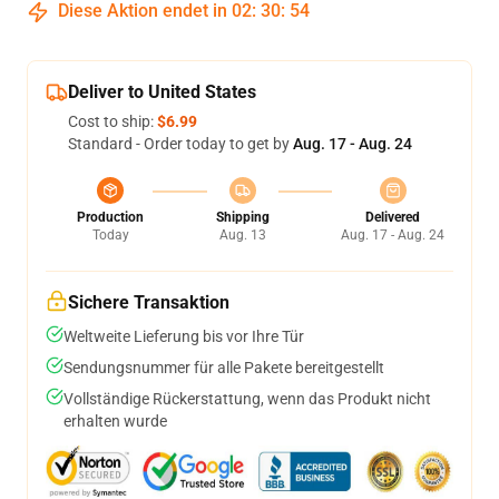
Diese Aktion endet in
02
:
30
:
53
Deliver to United States
Cost to ship:
$6.99
Standard - Order today to get by
Aug. 17 - Aug. 24
Production
Shipping
Delivered
Today
Aug. 13
Aug. 17 - Aug. 24
Sichere Transaktion
Weltweite Lieferung bis vor Ihre Tür
Sendungsnummer für alle Pakete bereitgestellt
Vollständige Rückerstattung, wenn das Produkt nicht
erhalten wurde