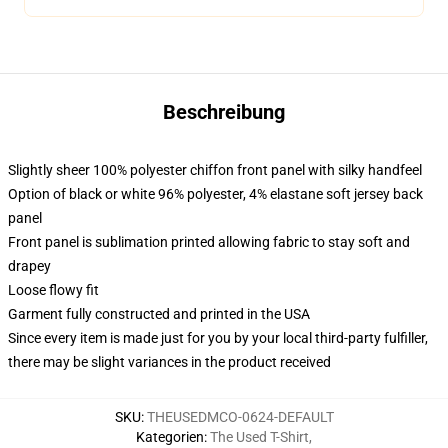
Beschreibung
Slightly sheer 100% polyester chiffon front panel with silky handfeel
Option of black or white 96% polyester, 4% elastane soft jersey back
panel
Front panel is sublimation printed allowing fabric to stay soft and
drapey
Loose flowy fit
Garment fully constructed and printed in the USA
Since every item is made just for you by your local third-party fulfiller,
there may be slight variances in the product received
SKU
:
THEUSEDMCO-0624-DEFAULT
Kategorien
:
The Used T-Shirt
,