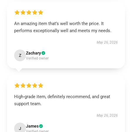
An amazing item that’s well worth the price. It
performs exceptionally well and meets my needs.
May 26, 2026
Zachary
Z
Verified owner
High-grade item, definitely recommend, and great
support team.
May 26, 2026
James
J
Verified owner