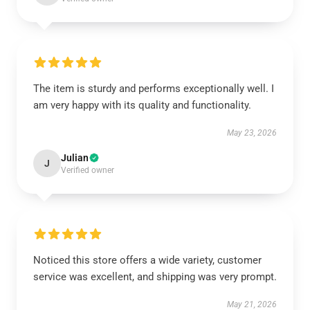
The item is sturdy and performs exceptionally well. I
am very happy with its quality and functionality.
May 23, 2026
Julian
J
Verified owner
Noticed this store offers a wide variety, customer
service was excellent, and shipping was very prompt.
May 21, 2026