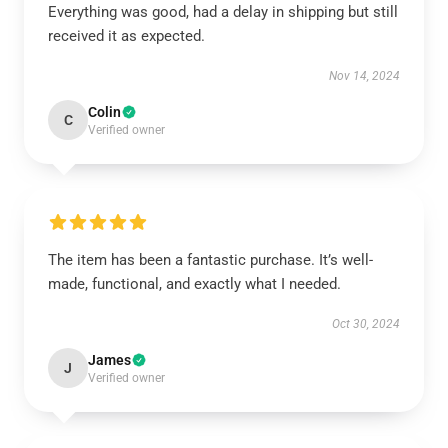
Everything was good, had a delay in shipping but still
received it as expected.
Nov 14, 2024
Colin
C
Verified owner
The item has been a fantastic purchase. It’s well-
made, functional, and exactly what I needed.
Oct 30, 2024
James
J
Verified owner