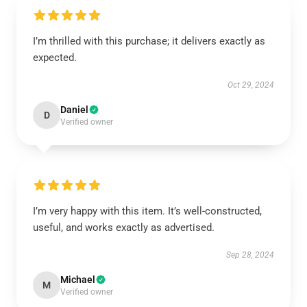
I’m thrilled with this purchase; it delivers exactly as
expected.
Oct 29, 2024
Daniel
D
Verified owner
I’m very happy with this item. It’s well-constructed,
useful, and works exactly as advertised.
Sep 28, 2024
Michael
M
Verified owner