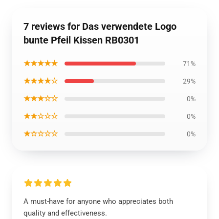
7 reviews for Das verwendete Logo
bunte Pfeil Kissen RB0301
★★★★★
71%
★★★★☆
29%
★★★☆☆
0%
★★☆☆☆
0%
★☆☆☆☆
0%
A must-have for anyone who appreciates both
quality and effectiveness.