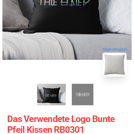
blank template
Das Verwendete Logo Bunte
Pfeil Kissen RB0301