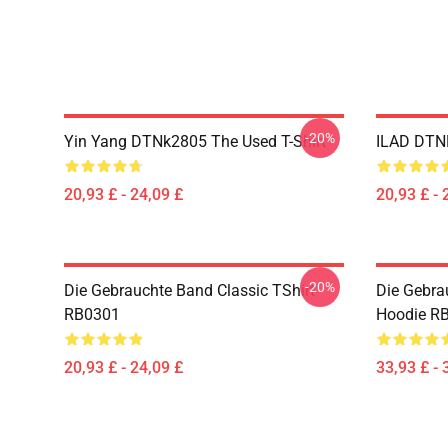
-20%
Yin Yang DTNk2805 The Used T-Shirt
ILAD DTNK
20,93 £ - 24,09 £
20,93 £ - 
-20%
Die Gebrauchte Band Classic TShirt
Die Gebra
RB0301
Hoodie R
20,93 £ - 24,09 £
33,93 £ - 