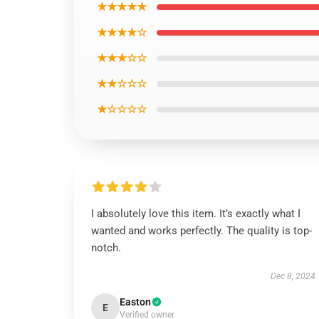
★★★★★
★★★★☆
★★★☆☆
★★☆☆☆
★☆☆☆☆
I absolutely love this item. It’s exactly what I
wanted and works perfectly. The quality is top-
notch.
Dec 8, 2024
Easton
E
Verified owner