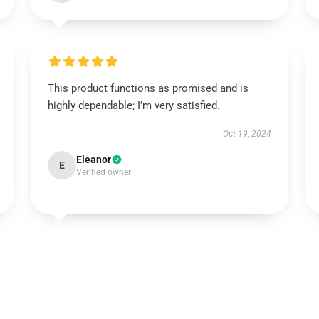
This product functions as promised and is
highly dependable; I’m very satisfied.
Oct 19, 2024
Eleanor
E
Verified owner