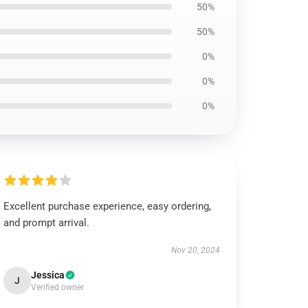
50%
50%
0%
0%
0%
Excellent purchase experience, easy ordering,
and prompt arrival.
Nov 20, 2024
Jessica
J
Verified owner