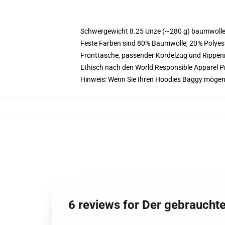
Schwergewicht 8.25 Unze (~280 g) baumwoller
Feste Farben sind 80% Baumwolle, 20% Polyest
Fronttasche, passender Kordelzug und Rippe
Ethisch nach den World Responsible Apparel P
Hinweis: Wenn Sie Ihren Hoodies Baggy mögen
6 reviews for Der gebraucht