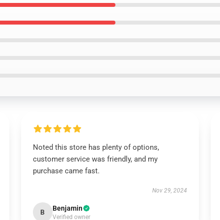
Noted this store has plenty of options,
customer service was friendly, and my
purchase came fast.
Nov 29, 2024
Benjamin
B
Verified owner