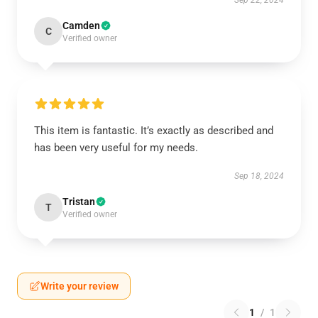
Sep 22, 2024
Camden
C
Verified owner
This item is fantastic. It’s exactly as described and
has been very useful for my needs.
Sep 18, 2024
Tristan
T
Verified owner
Write your review
1
/
1