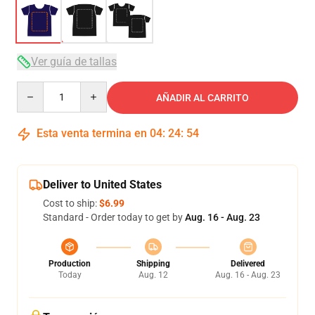
Ver guía de tallas
Quantity
AÑADIR AL CARRITO
Esta venta termina en
04
:
24
:
54
Deliver to United States
Cost to ship:
$6.99
Standard - Order today to get by
Aug. 16 - Aug. 23
Production
Shipping
Delivered
Today
Aug. 12
Aug. 16 - Aug. 23