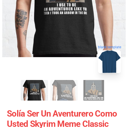
blank template
Solía Ser Un Aventurero Como
Usted Skyrim Meme Classic