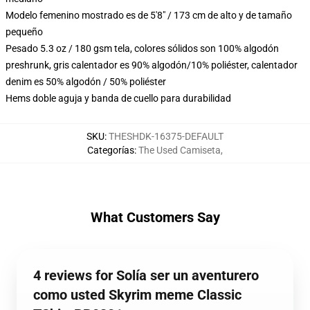
Modelo femenino mostrado es de 5'8" / 173 cm de alto y de tamaño
pequeño
Pesado 5.3 oz / 180 gsm tela, colores sólidos son 100% algodón
preshrunk, gris calentador es 90% algodón/10% poliéster, calentador
denim es 50% algodón / 50% poliéster
Hems doble aguja y banda de cuello para durabilidad
SKU
:
THESHDK-16375-DEFAULT
Categorías
:
The Used Camiseta
,
What Customers Say
4 reviews for Solía ser un aventurero
como usted Skyrim meme Classic