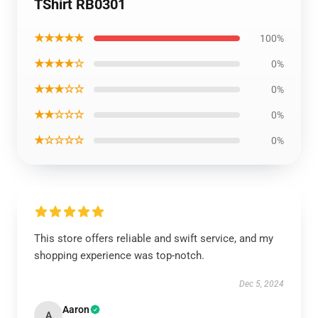
TShirt RB0301
★★★★★
100%
★★★★☆
0%
★★★☆☆
0%
★★☆☆☆
0%
★☆☆☆☆
0%
This store offers reliable and swift service, and my
shopping experience was top-notch.
Dec 5, 2024
Aaron
A