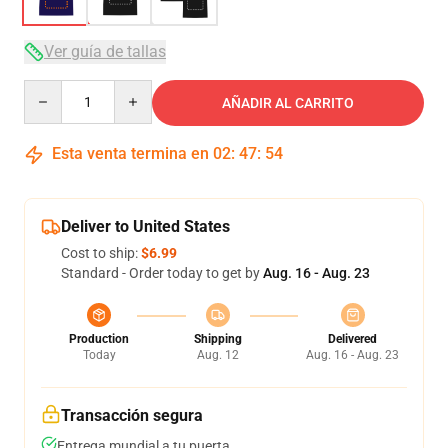
Ver guía de tallas
Quantity
AÑADIR AL CARRITO
Esta venta termina en
02
:
47
:
54
Deliver to United States
Cost to ship:
$6.99
Standard - Order today to get by
Aug. 16 - Aug. 23
Production
Shipping
Delivered
Today
Aug. 12
Aug. 16 - Aug. 23
Transacción segura
Entrega mundial a tu puerta