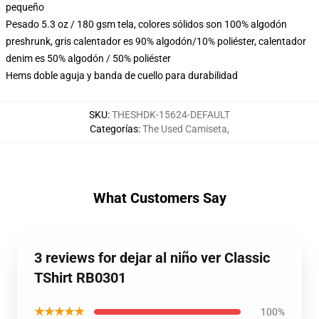
pequeño
Pesado 5.3 oz / 180 gsm tela, colores sólidos son 100% algodón
preshrunk, gris calentador es 90% algodón/10% poliéster, calentador
denim es 50% algodón / 50% poliéster
Hems doble aguja y banda de cuello para durabilidad
SKU
:
THESHDK-15624-DEFAULT
Categorías
:
The Used Camiseta
,
What Customers Say
3 reviews for dejar al niño ver Classic
TShirt RB0301
★★★★★
100%