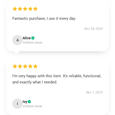
Fantastic purchase, I use it every day.
Nov 28, 2024
Alice
A
Verified owner
I’m very happy with this item. It’s reliable, functional,
and exactly what I needed.
Nov 1, 2024
Ivy
I
Verified owner