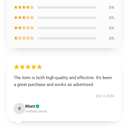
★★★★☆
0%
★★★☆☆
0%
★★☆☆☆
0%
★☆☆☆☆
0%
The item is both high-quality and effective. It’s been
a great purchase and works as advertised.
Dec 3, 2024
Rhett
R
Verified owner