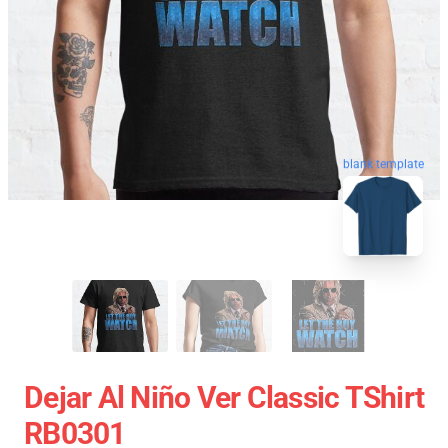
blank template
Dejar Al Niño Ver Classic TShirt
RB0301