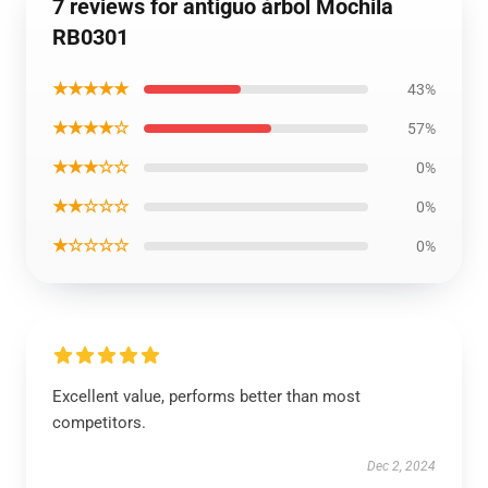
7 reviews for antiguo árbol Mochila
RB0301
★★★★★
43%
★★★★☆
57%
★★★☆☆
0%
★★☆☆☆
0%
★☆☆☆☆
0%
Excellent value, performs better than most
competitors.
Dec 2, 2024