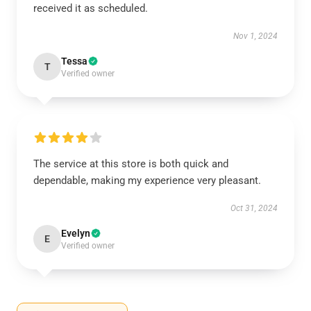
received it as scheduled.
Nov 1, 2024
Tessa
T
Verified owner
The service at this store is both quick and
dependable, making my experience very pleasant.
Oct 31, 2024
Evelyn
E
Verified owner