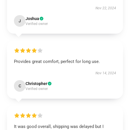
Nov 22, 2024
Joshua
J
Verified owner
Provides great comfort, perfect for long use.
Nov 14, 2024
Christopher
C
Verified owner
It was good overall, shipping was delayed but I