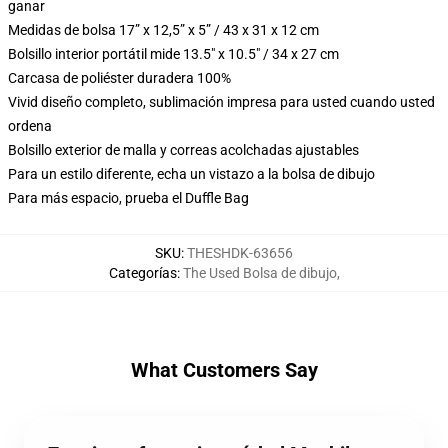
ganar
Medidas de bolsa 17” x 12,5” x 5” / 43 x 31 x 12 cm
Bolsillo interior portátil mide 13.5" x 10.5" / 34 x 27 cm
Carcasa de poliéster duradera 100%
Vivid diseño completo, sublimación impresa para usted cuando usted
ordena
Bolsillo exterior de malla y correas acolchadas ajustables
Para un estilo diferente, echa un vistazo a la bolsa de dibujo
Para más espacio, prueba el Duffle Bag
SKU
:
THESHDK-63656
Categorías
:
The Used Bolsa de dibujo
,
What Customers Say