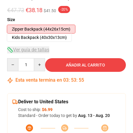
€47.73
€38.18
-20%
$41.50
Size
Zipper Backpack (44x26x15cm)
Kids Backpack (40x30x13cm)
Ver guía de tallas
Quantity
AÑADIR AL CARRITO
Esta venta termina en
03
:
53
:
54
Deliver to United States
Cost to ship:
$6.99
Standard - Order today to get by
Aug. 13 - Aug. 20