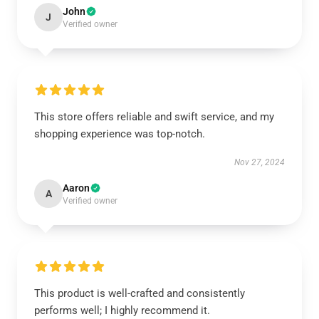
John
J
Verified owner
This store offers reliable and swift service, and my
shopping experience was top-notch.
Nov 27, 2024
Aaron
A
Verified owner
This product is well-crafted and consistently
performs well; I highly recommend it.