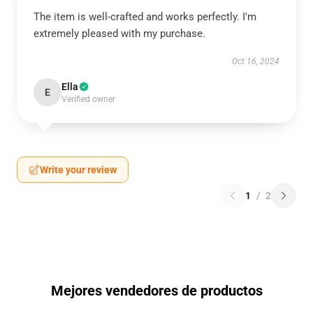
The item is well-crafted and works perfectly. I'm
extremely pleased with my purchase.
Oct 16, 2024
Ella
E
Verified owner
Write your review
1
/
2
Mejores vendedores de productos