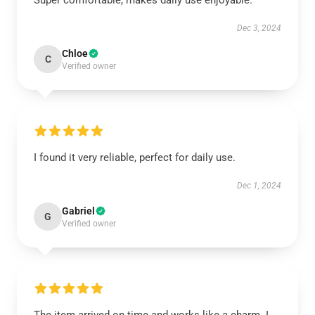
Super comfortable, makes daily use enjoyable.
Dec 3, 2024
Chloe
C
Verified owner
I found it very reliable, perfect for daily use.
Dec 1, 2024
Gabriel
G
Verified owner