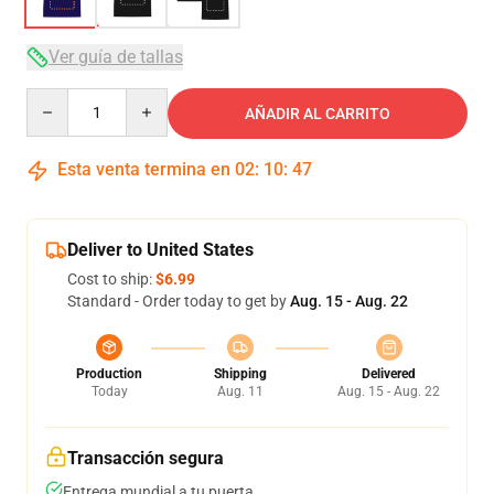
Ver guía de tallas
Quantity
AÑADIR AL CARRITO
Esta venta termina en
02
:
10
:
46
Deliver to United States
Cost to ship:
$6.99
Standard - Order today to get by
Aug. 15 - Aug. 22
Production
Shipping
Delivered
Today
Aug. 11
Aug. 15 - Aug. 22
Transacción segura
Entrega mundial a tu puerta