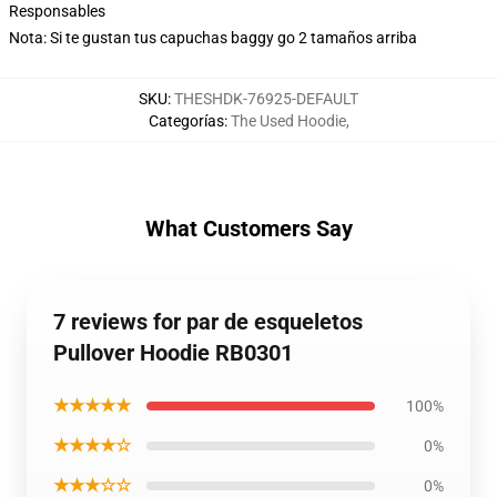
Responsables
Nota: Si te gustan tus capuchas baggy go 2 tamaños arriba
SKU
:
THESHDK-76925-DEFAULT
Categorías
:
The Used Hoodie
,
What Customers Say
7 reviews for par de esqueletos
Pullover Hoodie RB0301
★★★★★
100%
★★★★☆
0%
★★★☆☆
0%