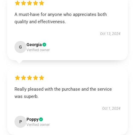
A must-have for anyone who appreciates both
quality and effectiveness.
Oct 13, 2024
Georgia
G
Verified owner
Really pleased with the purchase and the service
was superb.
Oct 1, 2024
Poppy
P
Verified owner