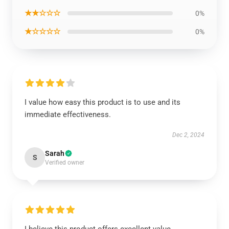
★★☆☆☆
0%
★☆☆☆☆
0%
I value how easy this product is to use and its
immediate effectiveness.
Dec 2, 2024
Sarah
S
Verified owner