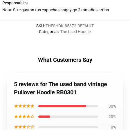
Responsables
Nota: Si te gustan tus capuchas baggy go 2 tamaños arriba
SKU
:
THESHDK-85872-DEFAULT
Categorías
:
The Used Hoodie
,
What Customers Say
5 reviews for The used band vintage
Pullover Hoodie RB0301
★★★★★
80%
★★★★☆
20%
★★★☆☆
0%