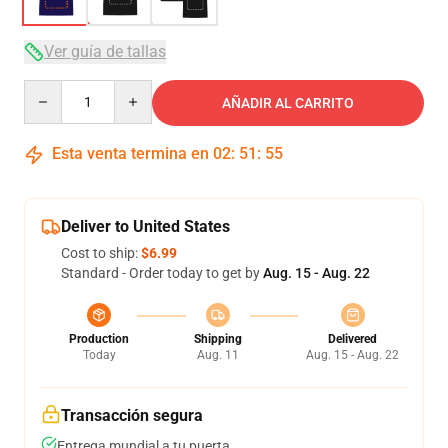
Ver guía de tallas
Quantity
AÑADIR AL CARRITO
Esta venta termina en
02
:
51
:
54
Deliver to United States
Cost to ship:
$6.99
Standard - Order today to get by
Aug. 15 - Aug. 22
Production
Shipping
Delivered
Today
Aug. 11
Aug. 15 - Aug. 22
Transacción segura
Entrega mundial a tu puerta