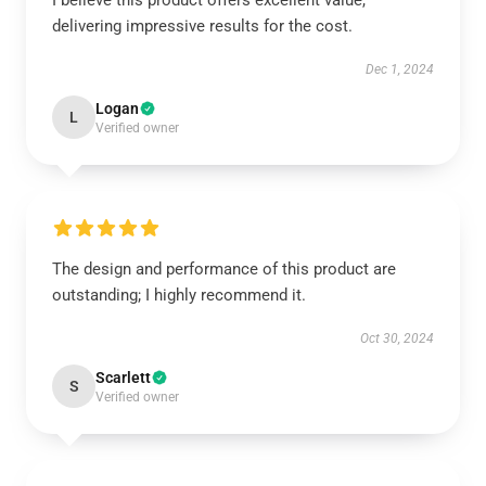
I believe this product offers excellent value,
delivering impressive results for the cost.
Dec 1, 2024
Logan
L
Verified owner
The design and performance of this product are
outstanding; I highly recommend it.
Oct 30, 2024
Scarlett
S
Verified owner