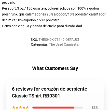
pequeño
Pesado 5.3 oz / 180 gsm tela, colores sólidos son 100% algodón
preshrunk, gris calentador es 90% algodón/10% poliéster, calentador
denim es 50% algodón / 50% poliéster
Hems doble aguja y banda de cuello para durabilidad
SKU
:
THESHDK-73149-DEFAULT
Categorías
:
The Used Camiseta
,
What Customers Say
6 reviews for corazón de serpiente
Classic TShirt RB0301
★★★★★
83%