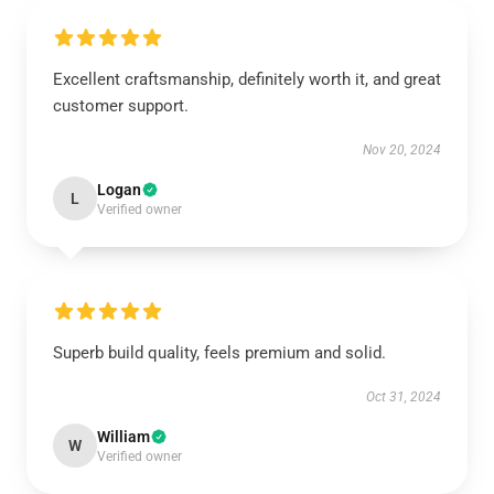
Excellent craftsmanship, definitely worth it, and great
customer support.
Nov 20, 2024
Logan
L
Verified owner
Superb build quality, feels premium and solid.
Oct 31, 2024
William
W
Verified owner