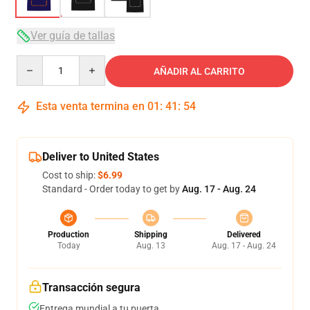
Ver guía de tallas
Quantity
AÑADIR AL CARRITO
Esta venta termina en
01
:
41
:
54
Deliver to United States
Cost to ship:
$6.99
Standard - Order today to get by
Aug. 17 - Aug. 24
Production
Shipping
Delivered
Today
Aug. 13
Aug. 17 - Aug. 24
Transacción segura
Entrega mundial a tu puerta