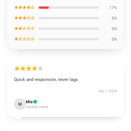
★★★★☆
17%
★★★☆☆
0%
★★☆☆☆
0%
★☆☆☆☆
0%
Quick and responsive, never lags.
Dec 7, 2024
Mia
M
Verified owner