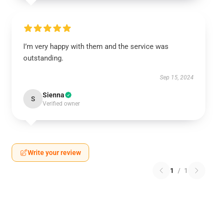
I’m very happy with them and the service was
outstanding.
Sep 15, 2024
Sienna
S
Verified owner
Write your review
1
/
1