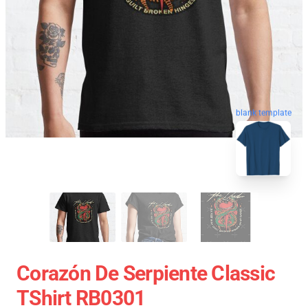
blank template
Corazón De Serpiente Classic
TShirt RB0301