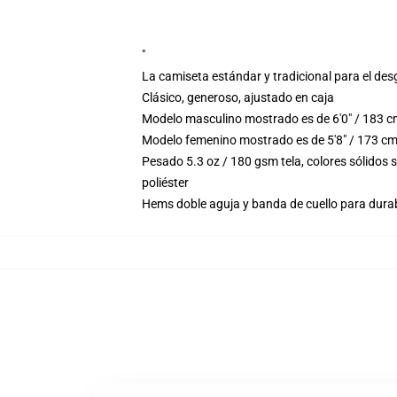
"
La camiseta estándar y tradicional para el des
Clásico, generoso, ajustado en caja
Modelo masculino mostrado es de 6'0" / 183 c
Modelo femenino mostrado es de 5'8" / 173 cm
Pesado 5.3 oz / 180 gsm tela, colores sólidos
poliéster
Hems doble aguja y banda de cuello para durab