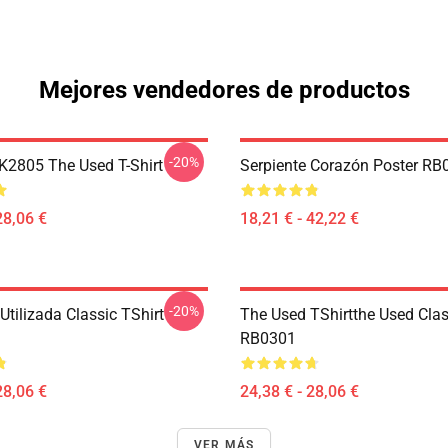
Mejores vendedores de productos
-20%
2805 The Used T-Shirt
Serpiente Corazón Poster RB
28,06 €
18,21 € - 42,22 €
-20%
tilizada Classic TShirt
The Used TShirtthe Used Clas
RB0301
28,06 €
24,38 € - 28,06 €
VER MÁS