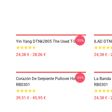
-20%
Yin Yang DTNk2805 The Used T-Shirt
ILAD DTNK
24,38 € - 28,06 €
24,38 € - 
-20%
Corazón De Serpiente Pullover Hoodie
La Banda U
RB0301
RB0301
39,51 € - 45,95 €
24,38 € - 