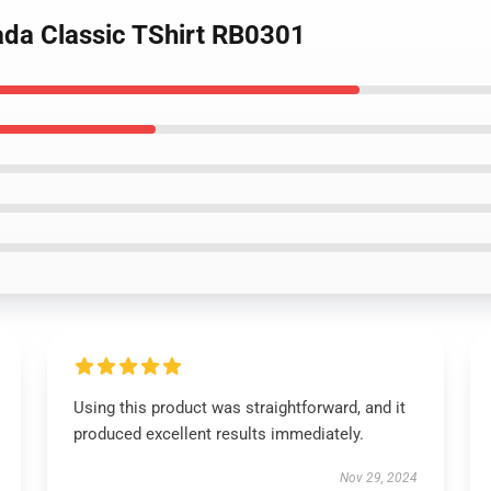
zada Classic TShirt RB0301
Using this product was straightforward, and it
produced excellent results immediately.
Nov 29, 2024