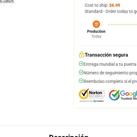
Cost to ship:
$6.99
Standard - Order today to g
Production
Today
Transacción segura
Entrega mundial a tu puerta
Número de seguimiento prop
Reembolso completo si el pr