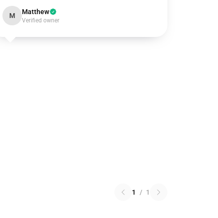
Matthew
M
Verified owner
1
/
1