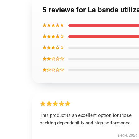
5 reviews for La banda utili
★★★★★
★★★★☆
★★★☆☆
★★☆☆☆
★☆☆☆☆
This product is an excellent option for those
seeking dependability and high performance.
Dec 4, 2024