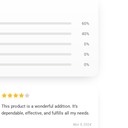
60%
40%
0%
0%
0%
This product is a wonderful addition. It’s
dependable, effective, and fulfills all my needs.
Nov 9, 2024