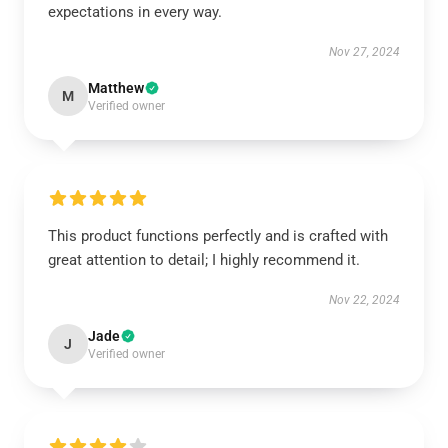
expectations in every way.
Nov 27, 2024
Matthew
M
Verified owner
This product functions perfectly and is crafted with
great attention to detail; I highly recommend it.
Nov 22, 2024
Jade
J
Verified owner