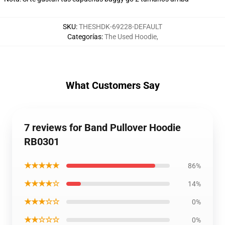
SKU
:
THESHDK-69228-DEFAULT
Categorías
:
The Used Hoodie
,
What Customers Say
7 reviews for Band Pullover Hoodie
RB0301
★★★★★
86%
★★★★☆
14%
★★★☆☆
0%
★★☆☆☆
0%