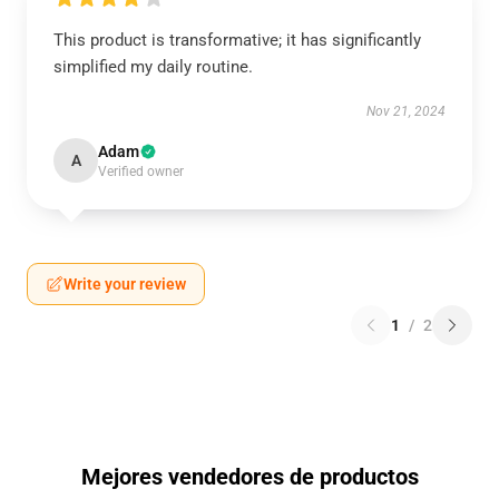
This product is transformative; it has significantly
simplified my daily routine.
Nov 21, 2024
Adam
A
Verified owner
Write your review
1
/
2
Mejores vendedores de productos