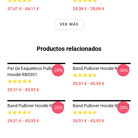
37,67 € - 44,11 €
24,38 € - 28,06 €
VER MÁS
Productos relacionados
Par De Esqueletos Pullover
Band Pullover Hoodie RB0301
-20%
-20%
Hoodie RB0301
39,51 € - 45,95 €
39,51 € - 45,95 €
Band Pullover Hoodie RB0301
Band Pullover Hoodie RB0301
-20%
-20%
39,51 € - 45,95 €
39,51 € - 45,95 €