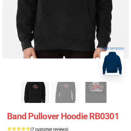
blank template
Band Pullover Hoodie RB0301
(7 customer reviews)