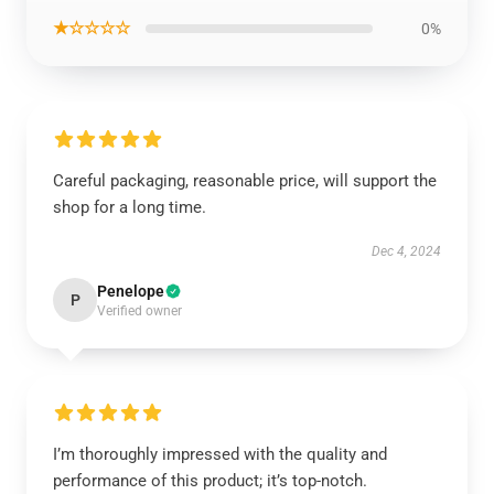
★☆☆☆☆
0%
Careful packaging, reasonable price, will support the
shop for a long time.
Dec 4, 2024
Penelope
P
Verified owner
I’m thoroughly impressed with the quality and
performance of this product; it’s top-notch.