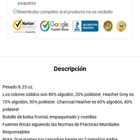
paquetes
Reembolso completo si el producto no es recibido
Descripción
Pesado 8.25 oz.
Los colores sólidos son 80% algodón, 20% poliéster. Heather Grey es
70% algodón, 30% poliéster. Charcoal Heather es 60% algodón, 40%
poliéster
Bolsillo de bolsa frontal, empaquetado y costillas
Fuentes éticas siguiendo las Normas de Prácticas Mundiales
Responsables
Nota: Si te gustan tus capuchas baggy go 2 tamaños arriba