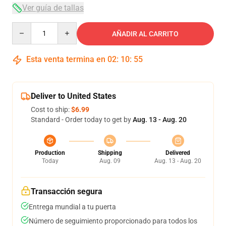
Ver guía de tallas
Quantity
AÑADIR AL CARRITO
Esta venta termina en
02
:
10
:
54
Deliver to United States
Cost to ship:
$6.99
Standard - Order today to get by
Aug. 13 - Aug. 20
Production
Shipping
Delivered
Today
Aug. 09
Aug. 13 - Aug. 20
Transacción segura
Entrega mundial a tu puerta
Número de seguimiento proporcionado para todos los