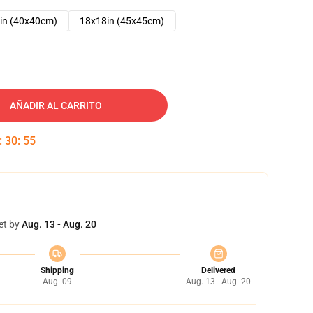
in (40x40cm)
18x18in (45x45cm)
AÑADIR AL CARRITO
:
30
:
54
et by
Aug. 13 - Aug. 20
Shipping
Delivered
Aug. 09
Aug. 13 - Aug. 20