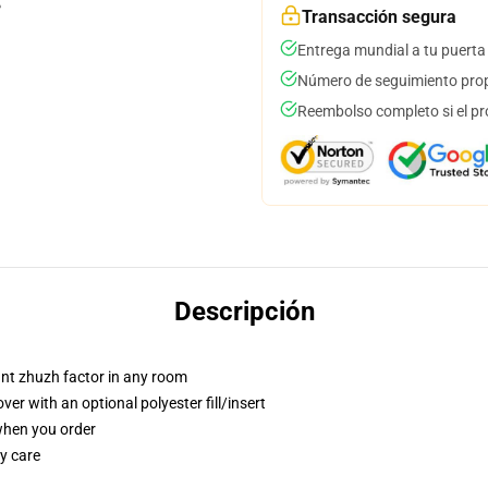
Transacción segura
Entrega mundial a tu puerta
Número de seguimiento prop
Reembolso completo si el pr
Descripción
tant zhuzh factor in any room
r with an optional polyester fill/insert
 when you order
y care