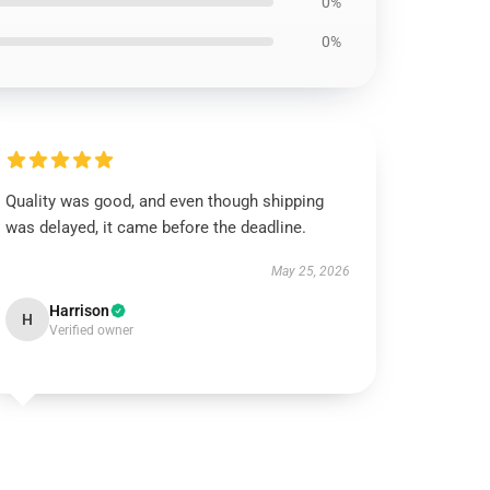
0%
0%
Quality was good, and even though shipping
was delayed, it came before the deadline.
May 25, 2026
Harrison
H
Verified owner