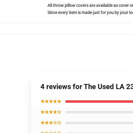
All throw pillow covers are available as cover o
Since every item is made just for you by your loc
4 reviews for The Used LA 23
★★★★★
★★★★☆
★★★☆☆