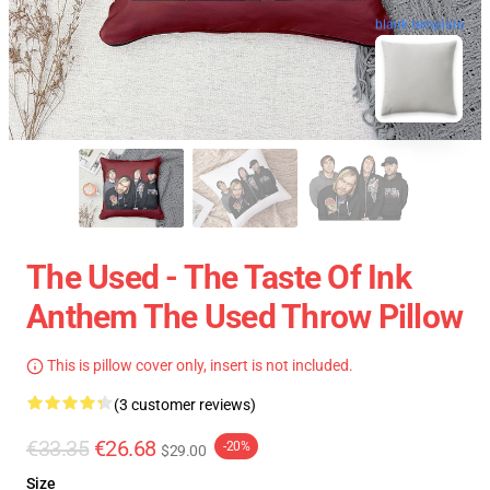
blank template
The Used - The Taste Of Ink
Anthem The Used Throw Pillow
This is pillow cover only, insert is not included.
(3 customer reviews)
€33.35
€26.68
-20%
$29.00
Size