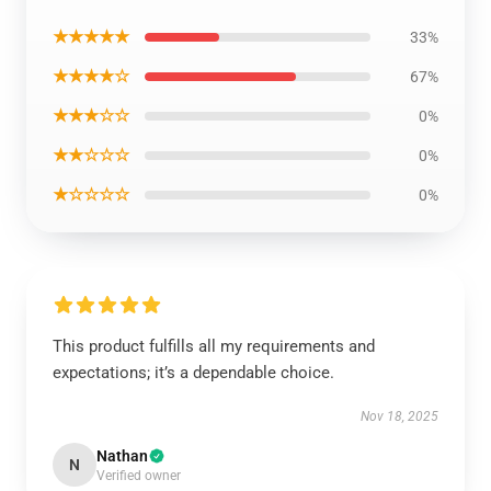
★★★★★
33%
★★★★☆
67%
★★★☆☆
0%
★★☆☆☆
0%
★☆☆☆☆
0%
This product fulfills all my requirements and
expectations; it’s a dependable choice.
Nov 18, 2025
Nathan
N
Verified owner