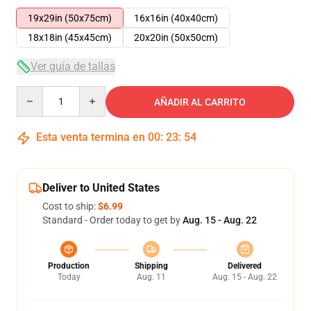
19x29in (50x75cm)
16x16in (40x40cm)
18x18in (45x45cm)
20x20in (50x50cm)
Ver guía de tallas
Quantity
AÑADIR AL CARRITO
Esta venta termina en
00
:
23
:
53
Deliver to United States
Cost to ship:
$6.99
Standard - Order today to get by
Aug. 15 - Aug. 22
Production
Shipping
Delivered
Today
Aug. 11
Aug. 15 - Aug. 22