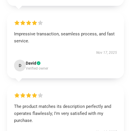
Impressive transaction, seamless process, and fast
service.
Nov 17, 2025
David
D
Verified owner
The product matches its description perfectly and
operates flawlessly; I’m very satisfied with my
purchase.