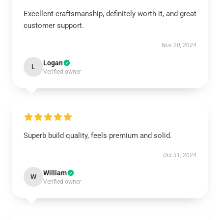
Excellent craftsmanship, definitely worth it, and great
customer support.
Nov 20, 2024
Logan
L
Verified owner
Superb build quality, feels premium and solid.
Oct 31, 2024
William
W
Verified owner