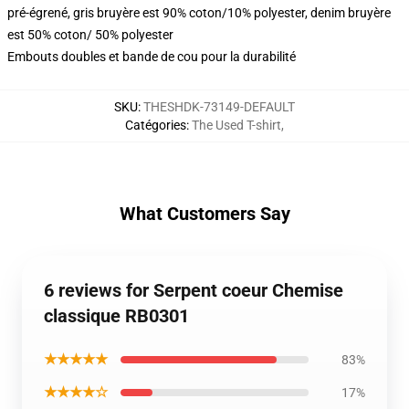
pré-égrené, gris bruyère est 90% coton/10% polyester, denim bruyère
est 50% coton/ 50% polyester
Embouts doubles et bande de cou pour la durabilité
SKU
:
THESHDK-73149-DEFAULT
Catégories
:
The Used T-shirt
,
What Customers Say
6 reviews for Serpent coeur Chemise
classique RB0301
★★★★★
83%
★★★★☆
17%