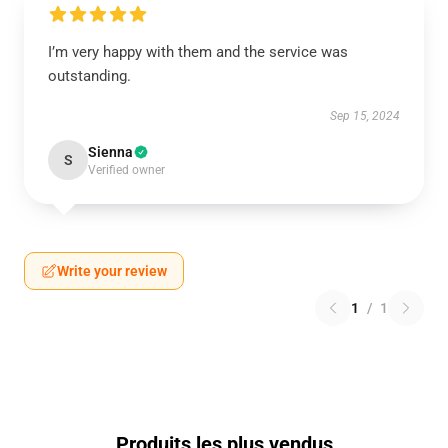
I’m very happy with them and the service was
outstanding.
Sep 15, 2024
Sienna
S
Verified owner
Write your review
1
/
1
Produits les plus vendus