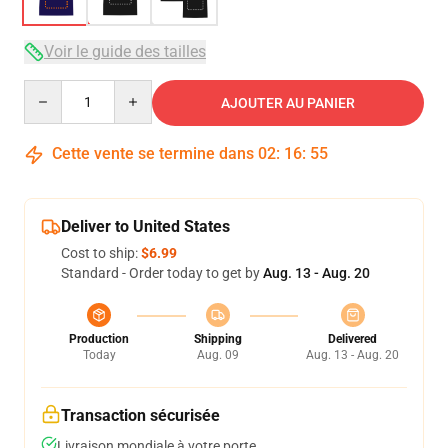
Voir le guide des tailles
Quantity
AJOUTER AU PANIER
Cette vente se termine dans
02
:
16
:
54
Deliver to United States
Cost to ship:
$6.99
Standard - Order today to get by
Aug. 13 - Aug. 20
Production
Shipping
Delivered
Today
Aug. 09
Aug. 13 - Aug. 20
Transaction sécurisée
Livraison mondiale à votre porte