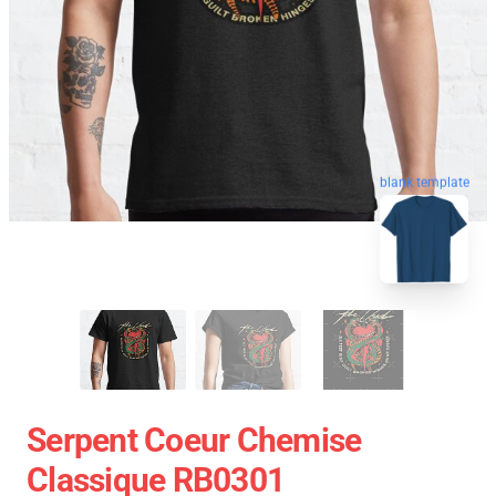
blank template
Serpent Coeur Chemise
Classique RB0301