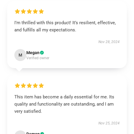
I’m thrilled with this product! It’s resilient, effective,
and fulfills all my expectations.
Nov 28, 2024
Megan
M
Verified owner
This item has become a daily essential for me. Its
quality and functionality are outstanding, and I am
very satisfied.
Nov 25, 2024