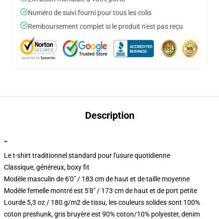
Numéro de suivi fourni pour tous les colis
Remboursement complet si le produit n'est pas reçu
Description
""
Le t-shirt traditionnel standard pour l'usure quotidienne
Classique, généreux, boxy fit
Modèle masculin de 6'0" / 183 cm de haut et de taille moyenne
Modèle femelle montré est 5'8" / 173 cm de haut et de port petite
Lourde 5,3 oz / 180 g/m2 de tissu, les couleurs solides sont 100%
coton preshunk, gris bruyère est 90% coton/10% polyester, denim