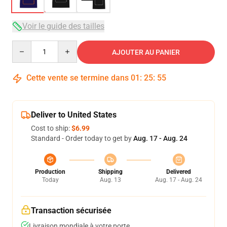
Voir le guide des tailles
Quantity
AJOUTER AU PANIER
Cette vente se termine dans
01
:
25
:
54
Deliver to United States
Cost to ship:
$6.99
Standard - Order today to get by
Aug. 17 - Aug. 24
Production
Shipping
Delivered
Today
Aug. 13
Aug. 17 - Aug. 24
Transaction sécurisée
Livraison mondiale à votre porte