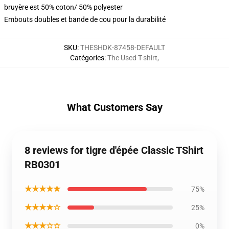
bruyère est 50% coton/ 50% polyester
Embouts doubles et bande de cou pour la durabilité
SKU
:
THESHDK-87458-DEFAULT
Catégories
:
The Used T-shirt
,
What Customers Say
8 reviews for tigre d'épée Classic TShirt
RB0301
★★★★★
75%
★★★★☆
25%
★★★☆☆
0%