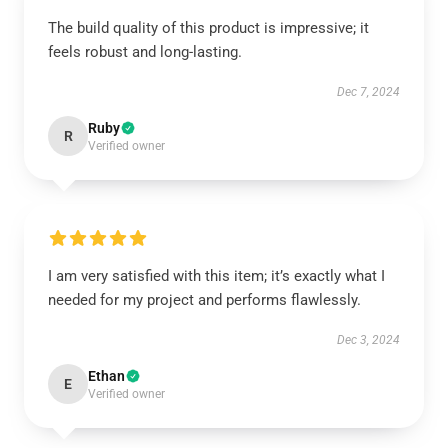
The build quality of this product is impressive; it
feels robust and long-lasting.
Dec 7, 2024
Ruby
R
Verified owner
I am very satisfied with this item; it’s exactly what I
needed for my project and performs flawlessly.
Dec 3, 2024
Ethan
E
Verified owner