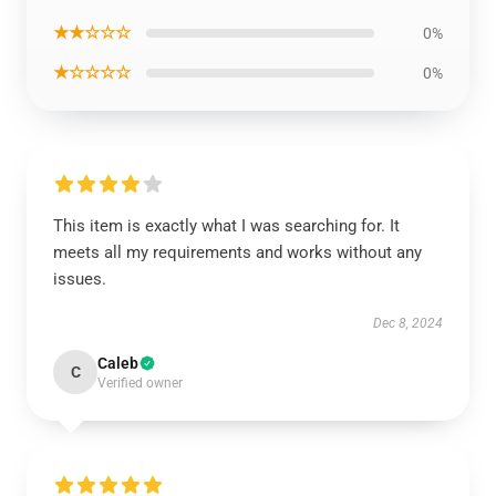
★★☆☆☆
0%
★☆☆☆☆
0%
This item is exactly what I was searching for. It
meets all my requirements and works without any
issues.
Dec 8, 2024
Caleb
C
Verified owner