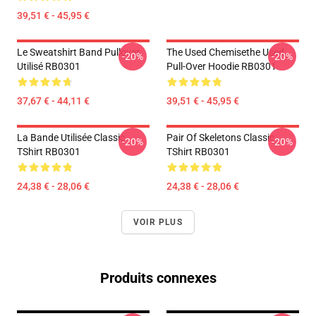
39,51 € - 45,95 €
Le Sweatshirt Band Pullover
The Used Chemisethe Used
-20%
-20%
Utilisé RB0301
Pull-Over Hoodie RB0301
37,67 € - 44,11 €
39,51 € - 45,95 €
La Bande Utilisée Classic
Pair Of Skeletons Classic
-20%
-20%
TShirt RB0301
TShirt RB0301
24,38 € - 28,06 €
24,38 € - 28,06 €
VOIR PLUS
Produits connexes