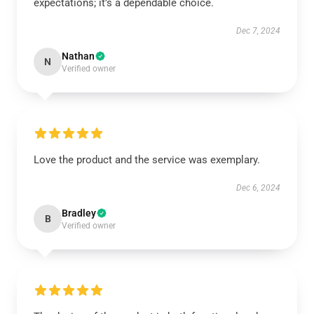
expectations; it’s a dependable choice.
Dec 7, 2024
Nathan
N
Verified owner
Love the product and the service was exemplary.
Dec 6, 2024
Bradley
B
Verified owner