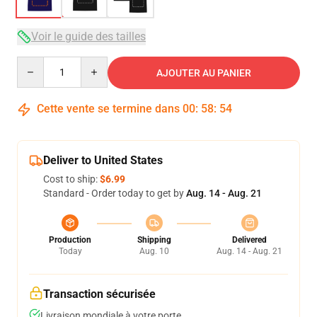
Voir le guide des tailles
Quantity
AJOUTER AU PANIER
Cette vente se termine dans
00
:
58
:
54
Deliver to United States
Cost to ship:
$6.99
Standard - Order today to get by
Aug. 14 - Aug. 21
Production
Shipping
Delivered
Today
Aug. 10
Aug. 14 - Aug. 21
Transaction sécurisée
Livraison mondiale à votre porte