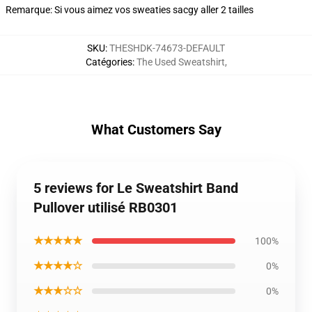
Remarque: Si vous aimez vos sweaties sacgy aller 2 tailles
SKU
:
THESHDK-74673-DEFAULT
Catégories
:
The Used Sweatshirt
,
What Customers Say
5 reviews for Le Sweatshirt Band
Pullover utilisé RB0301
★★★★★
100%
★★★★☆
0%
★★★☆☆
0%