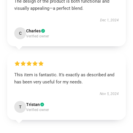
The design of the product is both functional and
visually appealing—a perfect blend.
Dec 1, 2024
Charles
C
Verified owner
This item is fantastic. It’s exactly as described and
has been very useful for my needs.
Nov 5, 2024
Tristan
T
Verified owner