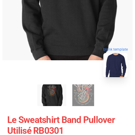
blank template
Le Sweatshirt Band Pullover
Utilisé RB0301