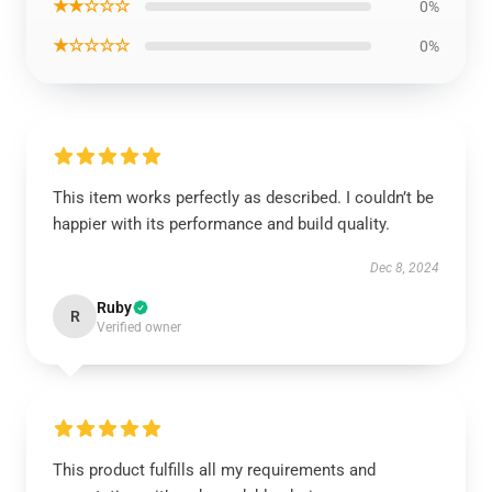
★★☆☆☆
0%
★☆☆☆☆
0%
This item works perfectly as described. I couldn’t be
happier with its performance and build quality.
Dec 8, 2024
Ruby
R
Verified owner
This product fulfills all my requirements and