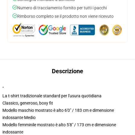
Numero di tracciamento fornito per tutti i pacchi
Rimborso completo se il prodotto non viene ricevuto
Descrizione
"
La t-shirt tradizionale standard per l'usura quotidiana
Classico, generoso, boxy fit
Modello maschio mostrato è alto 6'0" / 183 cm e dimensione
indossante Medio
Modello femminile mostrato è alto 5'8" / 173 cm e dimensione
indossante