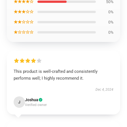
★★★★☆
50%
★★★☆☆
0%
★★☆☆☆
0%
★☆☆☆☆
0%
This product is well-crafted and consistently
performs well; I highly recommend it.
Dec 4, 2024
Joshua
J
Verified owner