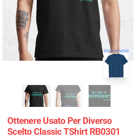
blank template
Ottenere Usato Per Diverso
Scelto Classic TShirt RB0301