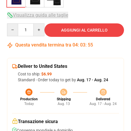
Visualizza guida alle taglie
Quantity
AGGIUNGI AL CARRELLO
Questa vendita termina tra
04
:
03
:
54
Deliver to United States
Cost to ship:
$6.99
Standard - Order today to get by
Aug. 17 - Aug. 24
Production
Shipping
Delivered
Today
Aug. 13
Aug. 17 - Aug. 24
Transazione sicura
Consegna mondiale a domicilio