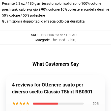
Pesante 5.3 oz / 180 gsm tessuto, colori solidi sono 100% cotone
preshrunk, calore grigio è 90% cotone/10% poliestere, rondella denim è
50% cotone / 50% poliestere
Guarnizioni a doppio taglio e fascia collo per durabilità
SKU
:
THESHDK-23757-DEFAULT
Categorie
:
The Used T-Shirt
,
What Customers Say
4 reviews for Ottenere usato per
diverso scelto Classic TShirt RB0301
★★★★★
50%