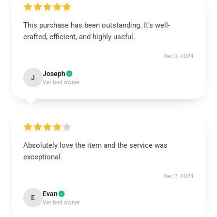
This purchase has been outstanding. It’s well-
crafted, efficient, and highly useful.
Dec 3, 2024
Joseph
J
Verified owner
Absolutely love the item and the service was
exceptional.
Dec 1, 2024
Evan
E
Verified owner