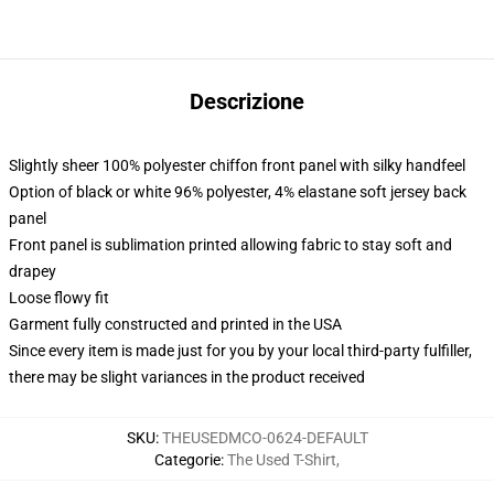
Descrizione
Slightly sheer 100% polyester chiffon front panel with silky handfeel
Option of black or white 96% polyester, 4% elastane soft jersey back
panel
Front panel is sublimation printed allowing fabric to stay soft and
drapey
Loose flowy fit
Garment fully constructed and printed in the USA
Since every item is made just for you by your local third-party fulfiller,
there may be slight variances in the product received
SKU
:
THEUSEDMCO-0624-DEFAULT
Categorie
:
The Used T-Shirt
,