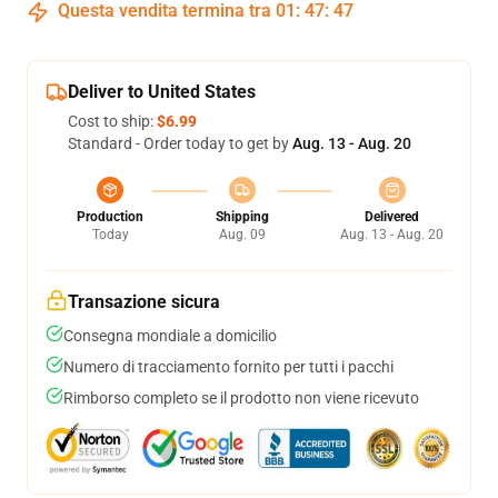
Questa vendita termina tra
01
:
47
:
46
Deliver to United States
Cost to ship:
$6.99
Standard - Order today to get by
Aug. 13 - Aug. 20
Production
Shipping
Delivered
Today
Aug. 09
Aug. 13 - Aug. 20
Transazione sicura
Consegna mondiale a domicilio
Numero di tracciamento fornito per tutti i pacchi
Rimborso completo se il prodotto non viene ricevuto