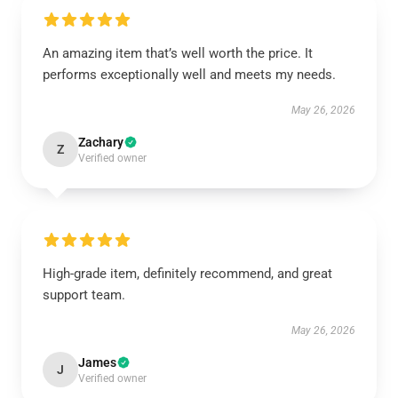
An amazing item that’s well worth the price. It
performs exceptionally well and meets my needs.
May 26, 2026
Zachary
Z
Verified owner
High-grade item, definitely recommend, and great
support team.
May 26, 2026
James
J
Verified owner