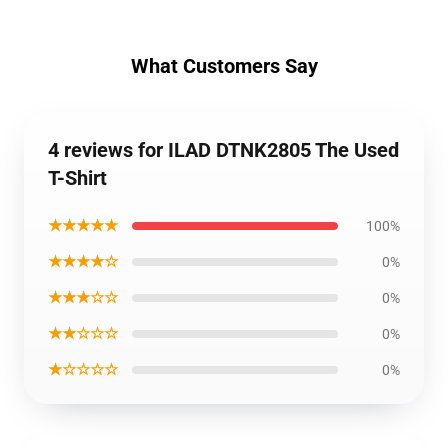
What Customers Say
4 reviews for ILAD DTNK2805 The Used
T-Shirt
★★★★★
100%
★★★★☆
0%
★★★☆☆
0%
★★☆☆☆
0%
★☆☆☆☆
0%