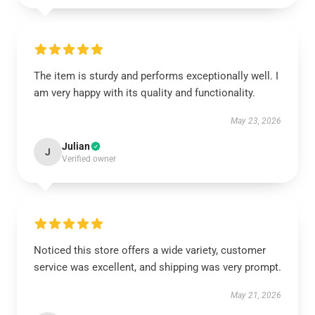
The item is sturdy and performs exceptionally well. I
am very happy with its quality and functionality.
May 23, 2026
Julian
J
Verified owner
Noticed this store offers a wide variety, customer
service was excellent, and shipping was very prompt.
May 21, 2026