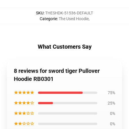
SKU
:
THESHDK-51536-DEFAULT
Categorie
:
The Used Hoodie
,
What Customers Say
8 reviews for sword tiger Pullover
Hoodie RB0301
★★★★★
75%
★★★★☆
25%
★★★☆☆
0%
★★☆☆☆
0%