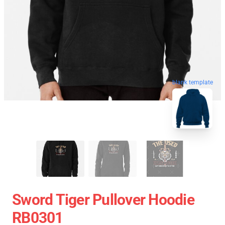
blank template
Sword Tiger Pullover Hoodie
RB0301