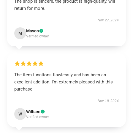
The shop is sincere, the product is high-quality, will
return for more.
Nov 27, 2024
Mason
M
Verified owner
The item functions flawlessly and has been an
excellent addition. I’m extremely pleased with this
purchase.
Nov 18, 2024
William
W
Verified owner