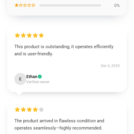
★☆☆☆☆
0%
This product is outstanding; it operates efficiently
and is user-friendly.
Dec 6, 2024
Ethan
E
Verified owner
The product arrived in flawless condition and
operates seamlessly—highly recommended.