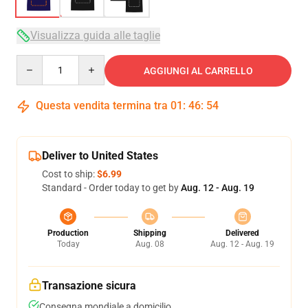
Visualizza guida alle taglie
Quantity
AGGIUNGI AL CARRELLO
Questa vendita termina tra
01
:
46
:
54
Deliver to United States
Cost to ship:
$6.99
Standard - Order today to get by
Aug. 12 - Aug. 19
Production
Shipping
Delivered
Today
Aug. 08
Aug. 12 - Aug. 19
Transazione sicura
Consegna mondiale a domicilio