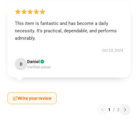
This item is fantastic and has become a daily
necessity. It's practical, dependable, and performs
admirably.
Oct 25, 2024
Daniel
D
Verified owner
Write your review
1
/
2