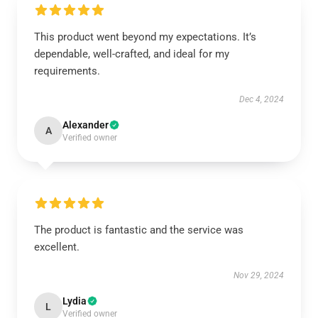
This product went beyond my expectations. It’s
dependable, well-crafted, and ideal for my
requirements.
Dec 4, 2024
Alexander
A
Verified owner
The product is fantastic and the service was
excellent.
Nov 29, 2024
Lydia
L
Verified owner