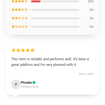
★★★★☆
20%
★★★☆☆
0%
★★☆☆☆
0%
★☆☆☆☆
0%
This item is reliable and performs well. It’s been a
great addition and I’m very pleased with it.
Dec 4, 2024
Phoebe
P
Verified owner