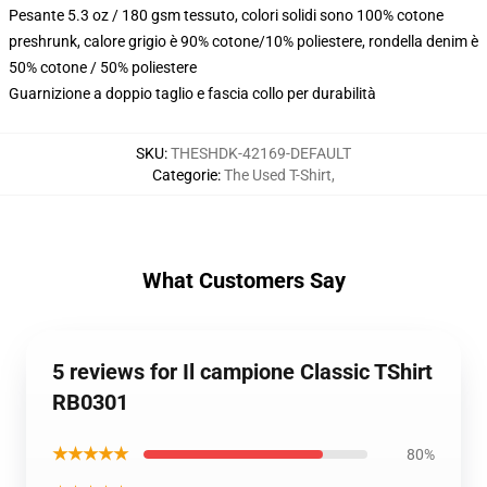
Pesante 5.3 oz / 180 gsm tessuto, colori solidi sono 100% cotone
preshrunk, calore grigio è 90% cotone/10% poliestere, rondella denim è
50% cotone / 50% poliestere
Guarnizione a doppio taglio e fascia collo per durabilità
SKU
:
THESHDK-42169-DEFAULT
Categorie
:
The Used T-Shirt
,
What Customers Say
5 reviews for Il campione Classic TShirt
RB0301
★★★★★
80%