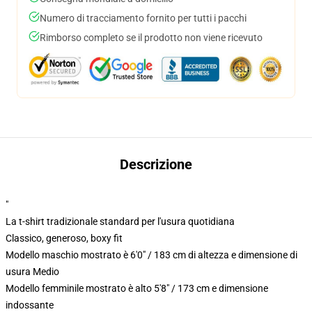
Numero di tracciamento fornito per tutti i pacchi
Rimborso completo se il prodotto non viene ricevuto
Descrizione
"
La t-shirt tradizionale standard per l'usura quotidiana
Classico, generoso, boxy fit
Modello maschio mostrato è 6'0" / 183 cm di altezza e dimensione di
usura Medio
Modello femminile mostrato è alto 5'8" / 173 cm e dimensione
indossante