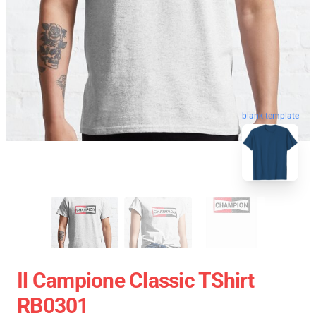
blank template
Il Campione Classic TShirt
RB0301