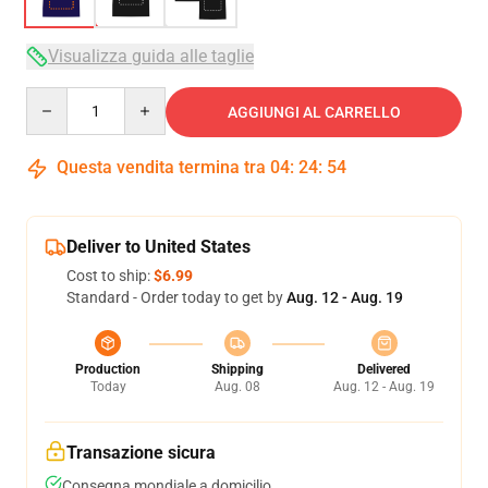
Visualizza guida alle taglie
Quantity
AGGIUNGI AL CARRELLO
Questa vendita termina tra
04
:
24
:
54
Deliver to United States
Cost to ship:
$6.99
Standard - Order today to get by
Aug. 12 - Aug. 19
Production
Shipping
Delivered
Today
Aug. 08
Aug. 12 - Aug. 19
Transazione sicura
Consegna mondiale a domicilio