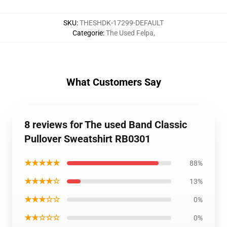
SKU
:
THESHDK-17299-DEFAULT
Categorie
:
The Used Felpa
,
What Customers Say
8 reviews for The used Band Classic
Pullover Sweatshirt RB0301
★★★★★
88%
★★★★☆
13%
★★★☆☆
0%
★★☆☆☆
0%