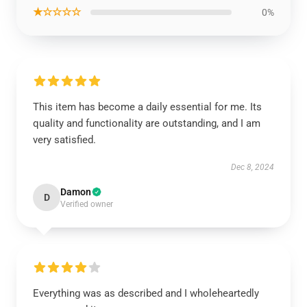
★☆☆☆☆
0%
This item has become a daily essential for me. Its
quality and functionality are outstanding, and I am
very satisfied.
Dec 8, 2024
Damon
D
Verified owner
Everything was as described and I wholeheartedly