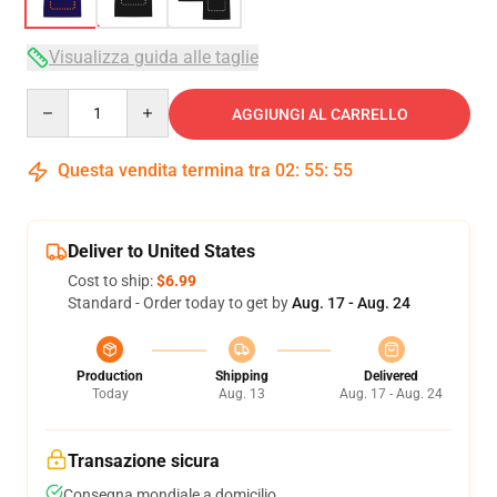
Visualizza guida alle taglie
Quantity
AGGIUNGI AL CARRELLO
Questa vendita termina tra
02
:
55
:
54
Deliver to United States
Cost to ship:
$6.99
Standard - Order today to get by
Aug. 17 - Aug. 24
Production
Shipping
Delivered
Today
Aug. 13
Aug. 17 - Aug. 24
Transazione sicura
Consegna mondiale a domicilio