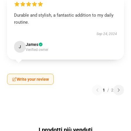
Durable and stylish, a fantastic addition to my daily
routine.
Sep 24, 2024
James
J
Verified owner
Write your review
1
/
2
I prodotti più venduti