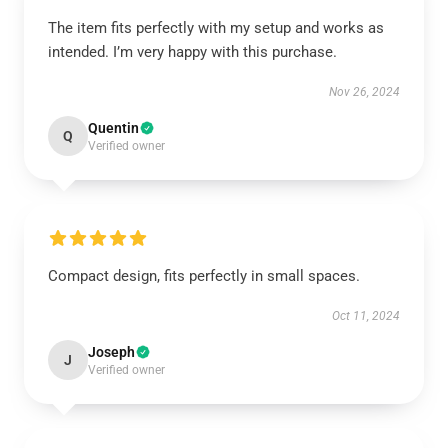
The item fits perfectly with my setup and works as
intended. I’m very happy with this purchase.
Nov 26, 2024
Quentin
Q
Verified owner
Compact design, fits perfectly in small spaces.
Oct 11, 2024
Joseph
J
Verified owner