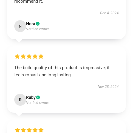
recommend it.
Dec 4, 2024
Nora
N
Verified owner
The build quality of this product is impressive; it
feels robust and long-lasting.
Nov 28, 2024
Ruby
R
Verified owner