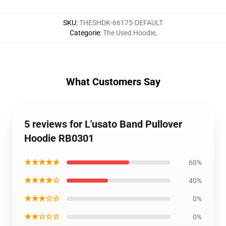
SKU
:
THESHDK-66175-DEFAULT
Categorie
:
The Used Hoodie
,
What Customers Say
5 reviews for L'usato Band Pullover
Hoodie RB0301
★★★★★
60%
★★★★☆
40%
★★★☆☆
0%
★★☆☆☆
0%