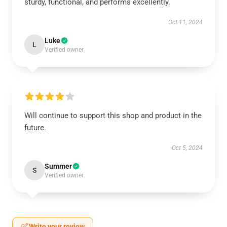
sturdy, functional, and performs excellently.
Oct 11, 2024
Luke
L
Verified owner
Will continue to support this shop and product in the
future.
Oct 5, 2024
Summer
S
Verified owner
Write your review