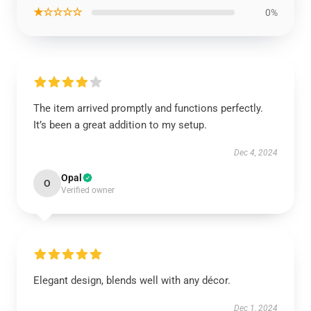
★☆☆☆☆
0%
The item arrived promptly and functions perfectly.
It’s been a great addition to my setup.
Dec 4, 2024
Opal
O
Verified owner
Elegant design, blends well with any décor.
Dec 1, 2024