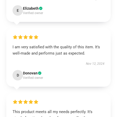
Elizabeth
E
Verified owner
I am very satisfied with the quality of this item. It’s
well-made and performs just as expected.
Nov 12, 2024
Donovan
D
Verified owner
This product meets all my needs perfectly. It’s