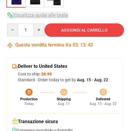
Visualizza guida alle taglie
Quantity
AGGIUNGI AL CARRELLO
Questa vendita termina tra
03
:
13
:
41
Deliver to United States
Cost to ship:
$6.99
Standard - Order today to get by
Aug. 15 - Aug. 22
Production
Shipping
Delivered
Today
Aug. 11
Aug. 15 - Aug. 22
Transazione sicura
Consegna mondiale a domicilio