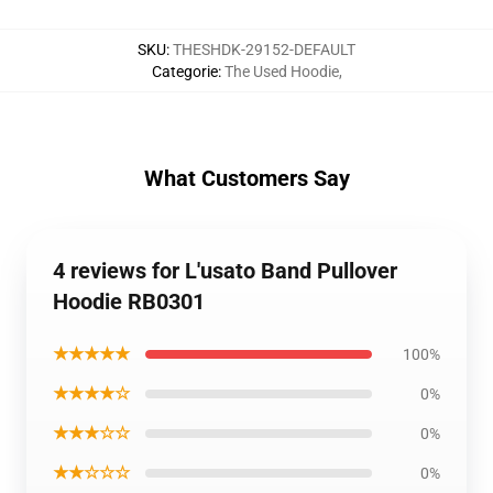
SKU
:
THESHDK-29152-DEFAULT
Categorie
:
The Used Hoodie
,
What Customers Say
4 reviews for L'usato Band Pullover
Hoodie RB0301
★★★★★
100%
★★★★☆
0%
★★★☆☆
0%
★★☆☆☆
0%