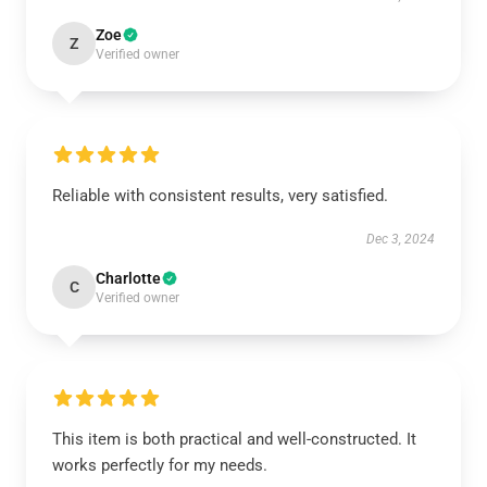
Zoe
Z
Verified owner
Reliable with consistent results, very satisfied.
Dec 3, 2024
Charlotte
C
Verified owner
This item is both practical and well-constructed. It
works perfectly for my needs.