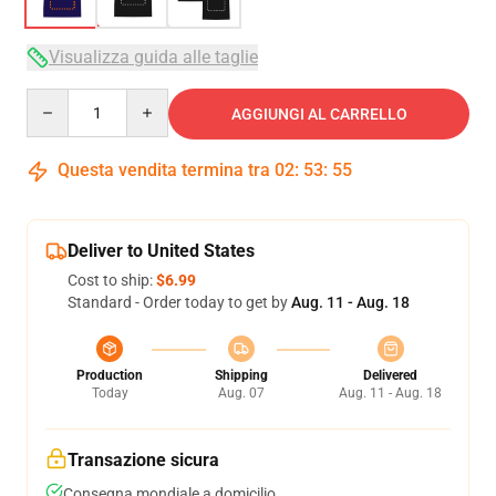
Visualizza guida alle taglie
Quantity
AGGIUNGI AL CARRELLO
Questa vendita termina tra
02
:
53
:
54
Deliver to United States
Cost to ship:
$6.99
Standard - Order today to get by
Aug. 11 - Aug. 18
Production
Shipping
Delivered
Today
Aug. 07
Aug. 11 - Aug. 18
Transazione sicura
Consegna mondiale a domicilio