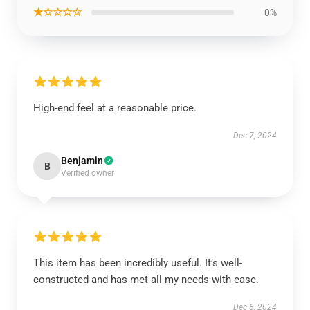
★☆☆☆☆
0%
High-end feel at a reasonable price.
Dec 7, 2024
Benjamin
B
Verified owner
This item has been incredibly useful. It’s well-
constructed and has met all my needs with ease.
Dec 6, 2024