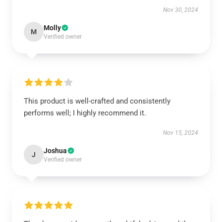
Nov 30, 2024
Molly
M
Verified owner
This product is well-crafted and consistently
performs well; I highly recommend it.
Nov 15, 2024
Joshua
J
Verified owner