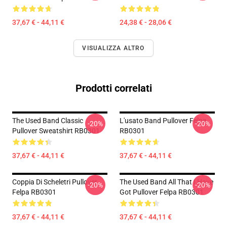
37,67 € - 44,11 €
24,38 € - 28,06 €
VISUALIZZA ALTRO
Prodotti correlati
The Used Band Classic
L'usato Band Pullover Felpa
-20%
-20%
Pullover Sweatshirt RB0301
RB0301
37,67 € - 44,11 €
37,67 € - 44,11 €
Coppia Di Scheletri Pullover
The Used Band All That I Have
-20%
-20%
Felpa RB0301
Got Pullover Felpa RB0301
37,67 € - 44,11 €
37,67 € - 44,11 €