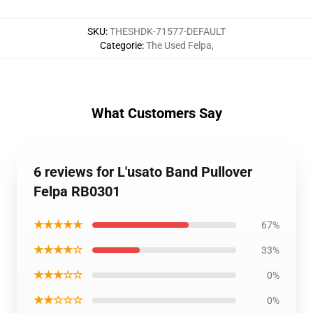
SKU
:
THESHDK-71577-DEFAULT
Categorie
:
The Used Felpa
,
What Customers Say
6 reviews for L'usato Band Pullover
Felpa RB0301
★★★★★
67%
★★★★☆
33%
★★★☆☆
0%
★★☆☆☆
0%