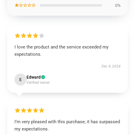
★☆☆☆☆
0%
I love the product and the service exceeded my
expectations.
Dec 4, 2024
Edward
E
Verified owner
I’m very pleased with this purchase; it has surpassed
my expectations.