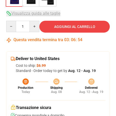
Visualizza guida alle taglie
Quantity
AGGIUNGI AL CARRELLO
Questa vendita termina tra
03
:
06
:
53
Deliver to United States
Cost to ship:
$6.99
Standard - Order today to get by
Aug. 12 - Aug. 19
Production
Shipping
Delivered
Today
Aug. 08
Aug. 12 - Aug. 19
Transazione sicura
Consegna mondiale a domicilio