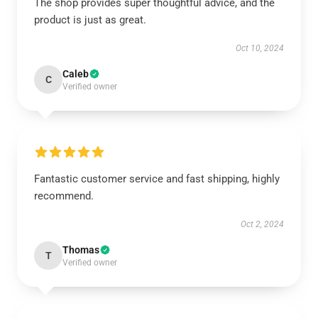
The shop provides super thoughtful advice, and the
product is just as great.
Oct 10, 2024
Caleb
C
Verified owner
Fantastic customer service and fast shipping, highly
recommend.
Oct 2, 2024
Thomas
T
Verified owner