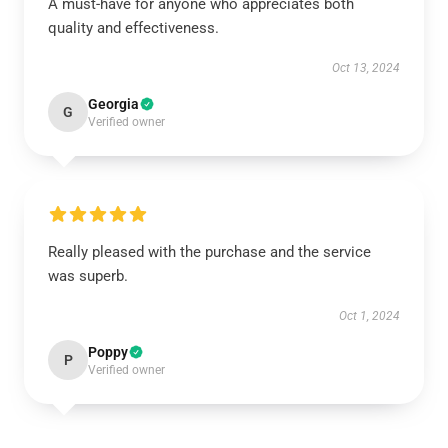
A must-have for anyone who appreciates both
quality and effectiveness.
Oct 13, 2024
Georgia
G
Verified owner
Really pleased with the purchase and the service
was superb.
Oct 1, 2024
Poppy
P
Verified owner