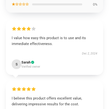
★☆☆☆☆
0%
I value how easy this product is to use and its
immediate effectiveness.
Dec 2, 2024
Sarah
S
Verified owner
I believe this product offers excellent value,
delivering impressive results for the cost.