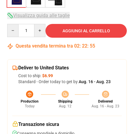
Visualizza guida alle taglie
Quantity
AGGIUNGI AL CARRELLO
Questa vendita termina tra
02
:
22
:
54
Deliver to United States
Cost to ship:
$6.99
Standard - Order today to get by
Aug. 16 - Aug. 23
Production
Shipping
Delivered
Today
Aug. 12
Aug. 16 - Aug. 23
Transazione sicura
Consegna mondiale a domicilio