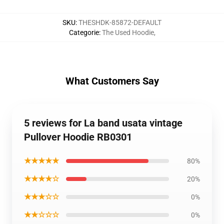
SKU
:
THESHDK-85872-DEFAULT
Categorie
:
The Used Hoodie
,
What Customers Say
5 reviews for La band usata vintage
Pullover Hoodie RB0301
★★★★★
80%
★★★★☆
20%
★★★☆☆
0%
★★☆☆☆
0%