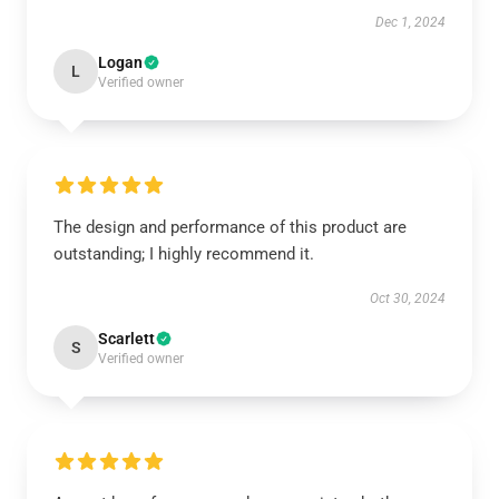
Dec 1, 2024
Logan
L
Verified owner
The design and performance of this product are
outstanding; I highly recommend it.
Oct 30, 2024
Scarlett
S
Verified owner